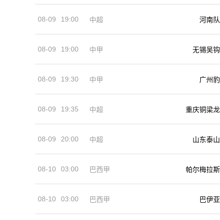
08-09
19:00
河南队
中超
08-09
19:00
中甲
无锡吴钩
08-09
19:30
中甲
广州豹
08-09
19:35
中超
重庆铜梁龙
08-09
20:00
中超
山东泰山
08-10
03:00
巴西甲
帕尔梅拉斯
08-10
03:00
巴西甲
巴伊亚