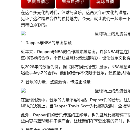
免费直播①
免费直播②
玩球直播
在这个多元化的时代，篮球与音乐，这两大年轻文化的碰撞
见证了这种跨界合作的独特魅力。今天，就让我们一起来一下，
赛增色添彩的。
1. Rapper与NBA的亲密接触
近年来，Rapper与NBA的合作越来越紧密。许多NBA球星
这种跨界的合作，不仅让篮球比赛更加精彩，也让音乐文化
以2026年的数据为例，据《体育娱乐报告》显示，NBA球星与
唱歌手Jay-Z的合作。他们的合作不仅限于音乐，还包括共
2. 音乐的力量：点燃激情，传递正能量
在篮球比赛中，音乐的力量不容小觑。Rapper们的音乐，
NBA总决赛上，当Rapper Travis Scott为比赛献唱
此外，Rapper们的音乐传递的正能量，也为篮球比赛增添
些内容与篮球精神不谋而合，让球迷们在享受比赛的同时，
3. 跨界合作的创新模式