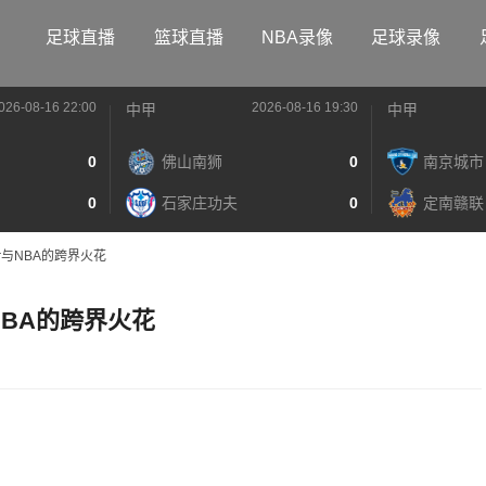
足球直播
篮球直播
NBA录像
足球录像
026-08-16 22:00
2026-08-16 19:30
中甲
中甲
0
佛山南狮
0
南京城市
0
石家庄功夫
0
定南赣联
r与NBA的跨界火花
NBA的跨界火花