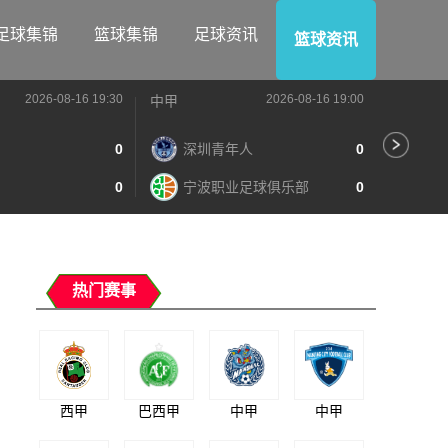
足球集锦
篮球集锦
足球资讯
篮球资讯
2026-08-16 19:30
2026-08-16 19:00
中甲
中甲
0
深圳青年人
0
苏
0
宁波职业足球俱乐部
0
南
热门赛事
西甲
巴西甲
中甲
中甲