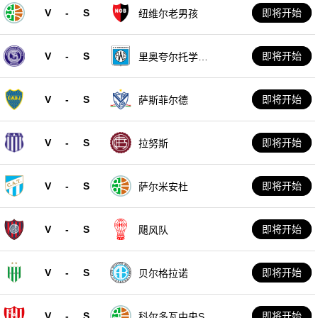
V
-
S
即将开始
纽维尔老男孩
V
-
S
即将开始
里奥夸尔托学生
队
V
-
S
即将开始
萨斯菲尔德
V
-
S
即将开始
拉努斯
V
-
S
即将开始
萨尔米安杜
V
-
S
即将开始
飓风队
V
-
S
即将开始
贝尔格拉诺
V
-
S
即将开始
科尔多瓦中央SD