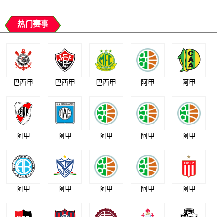
热门赛事
巴西甲
巴西甲
巴西甲
阿甲
阿甲
阿甲
阿甲
阿甲
阿甲
阿甲
阿甲
阿甲
阿甲
阿甲
阿甲