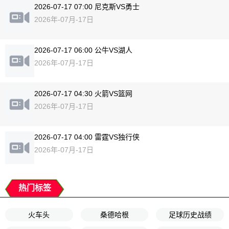
2026-07-17 07:00 尼克斯VS勇士
2026年-07月-17日
2026-07-17 06:00 公牛VS湖人
2026年-07月-17日
2026-07-17 04:30 火箭VS篮网
2026年-07月-17日
2026-07-17 04:00 雷霆VS独行侠
2026年-07月-17日
热门标签
火车头
桑德哈根
足球历史战绩