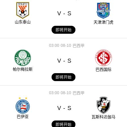
V
S
-
山东泰山
天津津门虎
即将开始
03:00
08-10
巴西甲
V
S
-
帕尔梅拉斯
巴西国际
即将开始
03:00
08-10
巴西甲
V
S
-
巴伊亚
瓦斯科达伽马
即将开始