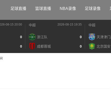
足球直播
篮球直播
NBA录像
足球录像
026-08-15 20:00
2026-08-15 19:35
中超
中超
0
浙江队
0
天津津门
0
成都蓉城
0
北京国安
瞬间