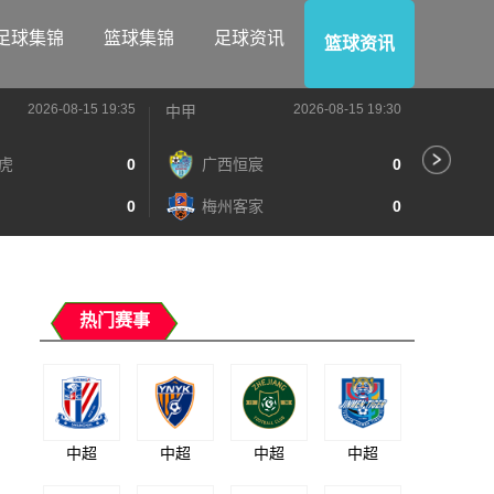
足球集锦
篮球集锦
足球资讯
篮球资讯
2026-08-15 19:35
2026-08-15 19:30
中甲
中甲
虎
0
广西恒宸
0
陕
0
梅州客家
0
长
热门赛事
中超
中超
中超
中超