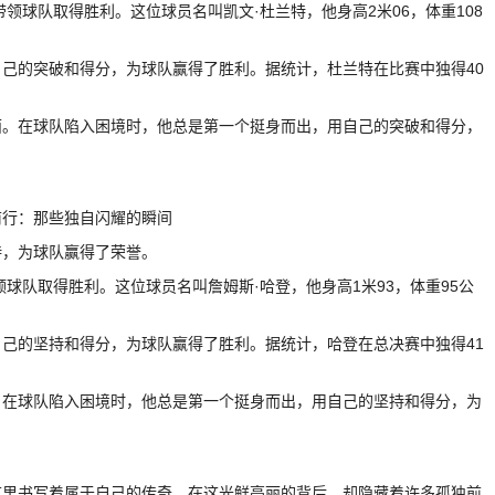
带领球队取得胜利。这位球员名叫凯文·杜兰特，他身高2米06，体重108
己的突破和得分，为球队赢得了胜利。据统计，杜兰特在比赛中独得40
面。在球队陷入困境时，他总是第一个挺身而出，用自己的突破和得分，
持，为球队赢得了荣誉。
领球队取得胜利。这位球员名叫詹姆斯·哈登，他身高1米93，体重95公
己的坚持和得分，为球队赢得了胜利。据统计，哈登在总决赛中独得41
。在球队陷入困境时，他总是第一个挺身而出，用自己的坚持和得分，为
这里书写着属于自己的传奇。在这光鲜亮丽的背后，却隐藏着许多孤独前