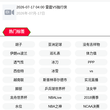
2026-07-17 04:00 雷霆VS独行侠
2026年-07月-17日
热门标签
胡子
亚洲足球
没有吉祥物
伊朗vs波兰
巡礼表
体力值
透气性
冰刀
PPP
西伯特
冰雪
vs
越南联
斯普林菲尔德市
实况直播
脚部
乒兵球世界杯
法女甲
龙舟世界杯
NBALive
2018赛季
水位
NBA之神
NCAA决赛