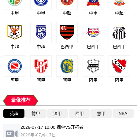
中甲
中甲
中超
中甲
中超
中超
中超
巴西甲
巴西甲
巴西甲
阿甲
阿甲
阿甲
阿甲
阿甲
录像推荐
英超
德甲
法甲
西甲
意甲
NBA
2026-07-17 10:00 掘金VS开拓者
2026年-07月-17日