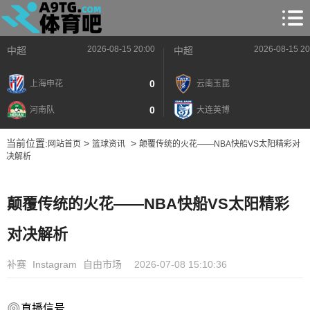
2026-08-15 20:00
2026-08-15 20
中超
中超
0
上海申花
云南玉昆
0
河南队
大连英博
当前位置:
>
>
网站首页
篮球资讯
颠覆传统的火花——NBA快船VS太阳精彩对
决解析
颠覆传统的火花——NBA快船VS太阳精彩
对决解析
补赛
Instagram
自由市场
2026-07-08 15:10:36
直播信号