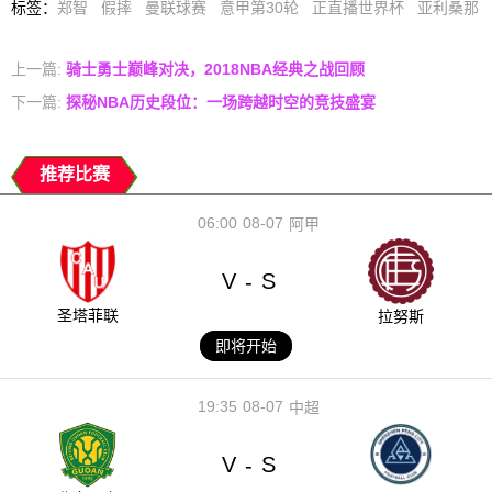
标签
：
郑智
假摔
曼联球赛
意甲第30轮
正直播世界杯
亚利桑那
上一篇:
骑士勇士巅峰对决，2018NBA经典之战回顾
下一篇:
探秘NBA历史段位：一场跨越时空的竞技盛宴
推荐比赛
06:00
08-07
阿甲
V
S
-
圣塔菲联
拉努斯
即将开始
19:35
08-07
中超
V
S
-