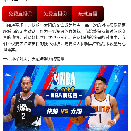
免费直播①
免费直播②
玩球直播
当NBA赛场上，快船与太阳的交锋成为焦点，每一次的对抗都像是两
座城市的无声对话。作为一名资深体育编辑，我始终保持着对篮球赛
事的热情，对这场比赛自然也不例外。在这场精彩纷呈的对决中，我
们不仅要关注球员们的技艺对决，更要深入挖掘其中的战术较量与心
理博弈。
一、球星对决：天赋与努力的较量