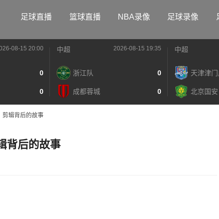
足球直播
篮球直播
NBA录像
足球录像
026-08-15 20:00
2026-08-15 19:35
中超
中超
0
浙江队
0
天津津门
0
成都蓉城
0
北京国安
决，剪辑背后的故事
剪辑背后的故事