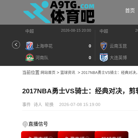
首页
2026-08-15 20:00
2
中超
中超
上海申花
0
云南玉昆
河南队
0
大连英博
当前位置:
>
>
网站首页
篮球资讯
2017NBA勇士VS骑士：经典对
2017NBA勇士VS骑士：经典对决，
事件
诗人
轮换
2026-07-08 15:19:00
直播信号