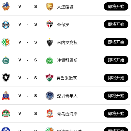
V
-
S
即将开始
大连鲲城
V
-
S
即将开始
圣保罗
V
-
S
即将开始
米内罗竞技
V
-
S
即将开始
沙佩科恩斯
V
-
S
即将开始
弗鲁米嫩塞
V
-
S
即将开始
深圳青年人
V
-
S
即将开始
青岛西海岸