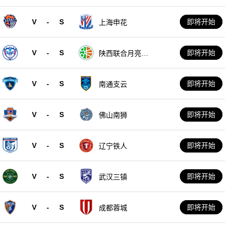
V
-
S
即将开始
上海申花
V
-
S
即将开始
陕西联合月亮泊
队
V
-
S
即将开始
南通支云
V
-
S
即将开始
佛山南狮
V
-
S
即将开始
辽宁铁人
V
-
S
即将开始
武汉三镇
V
-
S
即将开始
成都蓉城