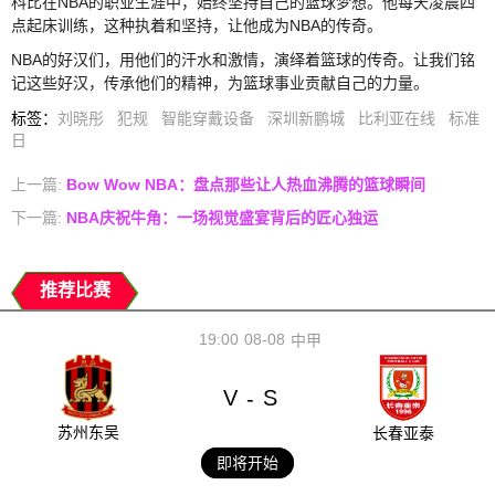
科比在NBA的职业生涯中，始终坚持自己的篮球梦想。他每天凌晨四
点起床训练，这种执着和坚持，让他成为NBA的传奇。
NBA的好汉们，用他们的汗水和激情，演绎着篮球的传奇。让我们铭
记这些好汉，传承他们的精神，为篮球事业贡献自己的力量。
标签
：
刘晓彤
犯规
智能穿戴设备
深圳新鹏城
比利亚在线
标准
日
上一篇:
Bow Wow NBA：盘点那些让人热血沸腾的篮球瞬间
下一篇:
NBA庆祝牛角：一场视觉盛宴背后的匠心独运
推荐比赛
19:00
08-08
中甲
V
S
-
苏州东吴
长春亚泰
即将开始