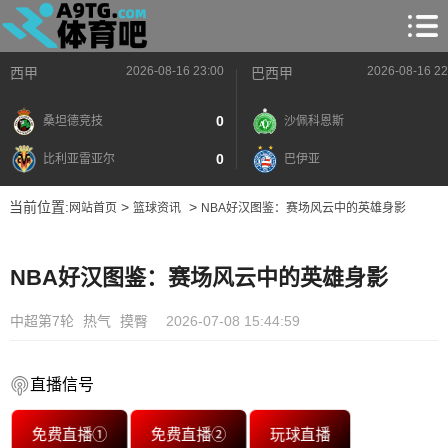
2026-08-16 23:00
2026-08-16 22
西甲
巴西甲
0
桑坦德竞技
沙佩科恩斯
0
比利亚雷亚尔
巴伊亚
当前位置:
>
>
网站首页
篮球资讯
NBA好汉图鉴：赛场风云中的英雄身影
NBA好汉图鉴：赛场风云中的英雄身影
中超第7轮
热气
摸臀
2026-07-08 15:44:59
直播信号
免费直播①
免费直播②
玩球直播