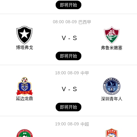
即将开始
08:00
08-09
巴西甲
V
S
-
博塔弗戈
弗鲁米嫩塞
即将开始
18:00
08-09
中甲
V
S
-
延边龙鼎
深圳青年人
即将开始
19:00
08-09
中超