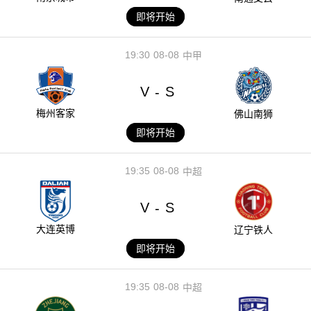
即将开始
19:30
08-08
中甲
V
S
-
梅州客家
佛山南狮
即将开始
19:35
08-08
中超
V
S
-
大连英博
辽宁铁人
即将开始
19:35
08-08
中超