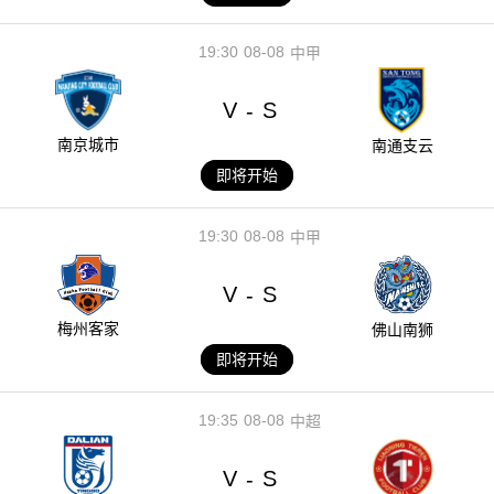
19:30
08-08
中甲
V
S
-
南京城市
南通支云
即将开始
19:30
08-08
中甲
V
S
-
梅州客家
佛山南狮
即将开始
19:35
08-08
中超
V
S
-