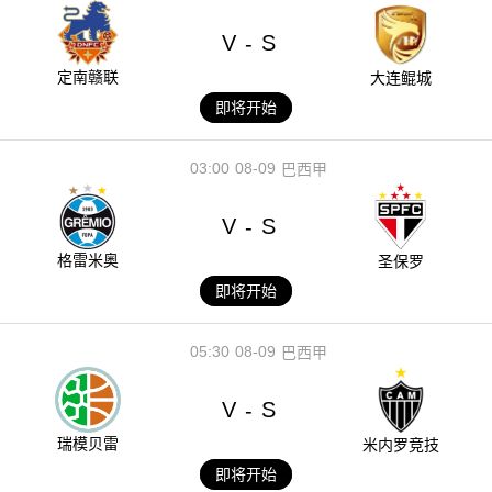
V
S
-
定南赣联
大连鲲城
即将开始
03:00
08-09
巴西甲
V
S
-
格雷米奥
圣保罗
即将开始
05:30
08-09
巴西甲
V
S
-
瑞模贝雷
米内罗竞技
即将开始