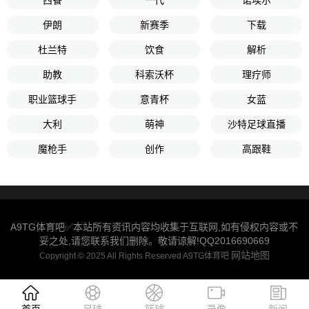
西餐
一代
诺埃尔
伊朗
新赛季
下载
杜兰特
饮食
解析
助教
科索沃杯
理疗师
职业篮球手
意青杯
女蓝
大利
萌神
沙特足球直播
魔枪手
创作
高跟鞋
A9TG体育吧✅本站所有资讯内容均收集于互联网,如有侵权内容或不
妥之处,请您联系我们删除。敬请谅解!QQ2016690669
网站地图
Copyright © 2025 All Rights Reserved A9TG体育吧