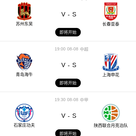
V
S
-
苏州东吴
长春亚泰
即将开始
19:00
08-08
中超
V
S
-
青岛海牛
上海申花
即将开始
19:30
08-08
中甲
V
S
-
石家庄功夫
陕西联合月亮泊队
即将开始