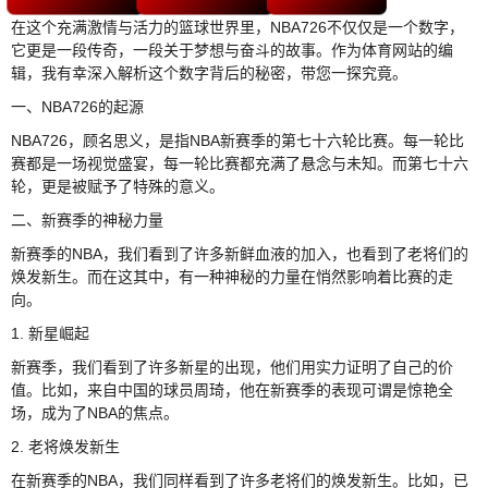
在这个充满激情与活力的篮球世界里，NBA726不仅仅是一个数字，
它更是一段传奇，一段关于梦想与奋斗的故事。作为体育网站的编
辑，我有幸深入解析这个数字背后的秘密，带您一探究竟。
一、NBA726的起源
NBA726，顾名思义，是指NBA新赛季的第七十六轮比赛。每一轮比
赛都是一场视觉盛宴，每一轮比赛都充满了悬念与未知。而第七十六
轮，更是被赋予了特殊的意义。
二、新赛季的神秘力量
新赛季的NBA，我们看到了许多新鲜血液的加入，也看到了老将们的
焕发新生。而在这其中，有一种神秘的力量在悄然影响着比赛的走
向。
1. 新星崛起
新赛季，我们看到了许多新星的出现，他们用实力证明了自己的价
值。比如，来自中国的球员周琦，他在新赛季的表现可谓是惊艳全
场，成为了NBA的焦点。
2. 老将焕发新生
在新赛季的NBA，我们同样看到了许多老将们的焕发新生。比如，已