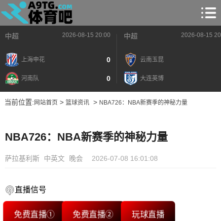
2026-08-15 20:00
2026-08-15 20
中超
中超
0
上海申花
云南玉昆
0
河南队
大连英博
当前位置:
>
>
网站首页
篮球资讯
NBA726：NBA新赛季的神秘力量
NBA726：NBA新赛季的神秘力量
萨拉基利斯
中英文
晚会
2026-07-08 16:01:08
直播信号
免费直播①
免费直播②
玩球直播