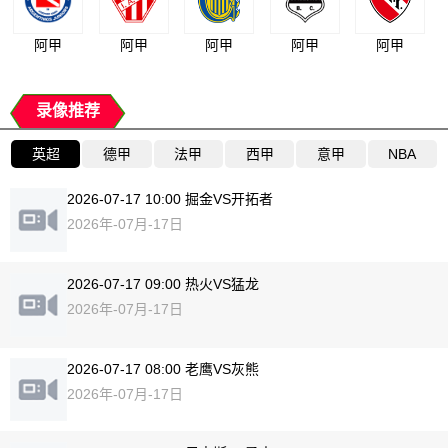
阿甲
阿甲
阿甲
阿甲
阿甲
录像推荐
英超
德甲
法甲
西甲
意甲
NBA
2026-07-17 10:00 掘金VS开拓者
2026年-07月-17日
2026-07-17 09:00 热火VS猛龙
2026年-07月-17日
2026-07-17 08:00 老鹰VS灰熊
2026年-07月-17日