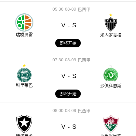
05:30
08-09
巴西甲
V
S
-
瑞模贝雷
米内罗竞技
即将开始
07:30
08-09
巴西甲
V
S
-
科里蒂巴
沙佩科恩斯
即将开始
08:00
08-09
巴西甲
V
S
-
博塔弗戈