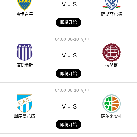
V
S
-
博卡青年
萨斯菲尔德
即将开始
04:00
08-10
阿甲
V
S
-
塔勒瑞斯
拉努斯
即将开始
04:00
08-10
阿甲
V
S
-
图库曼竞技
萨尔米安杜
即将开始