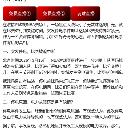
免费直播①
免费直播②
玩球直播
在激情四溢的NBA赛场上，一场焦点大战吸引了无数球迷的目光。就
在比赛进行到关键时刻，突发停电事件却让这场比赛变得异常紧张。
作为一名资深体育编辑，我带着好奇与的心态，深入挖掘这场停电事
件背后的真相。
一、突发停电，比赛被迫中断
北京时间2026年3月15日，NBA常规赛继续进行，金州勇士队客场挑
战洛杉矶湖人队。比赛进行得如火如荼，双方你来我往，比分交替上
升。在第三节还剩下5分多钟时，突然发生停电事件，比赛被迫中断。
据现场目击者描述，停电前球场内灯光正常，但随后灯光逐渐变暗，
直至完全熄灭。在停电期间，球员们只能在黑暗中等待，而教练组和
工作人员则紧急采取措施，试图恢复比赛。
二、停电原因：电力故障还是另有隐情？
停电事件发生后，球迷们纷纷猜测停电原因。有观点认为，此次停电
是由于电力故障导致的；也有观点认为，这可能是一场人为的干扰。
据了解，事发当晚，洛杉矶地区并未发生大规模的电力故障。那么，