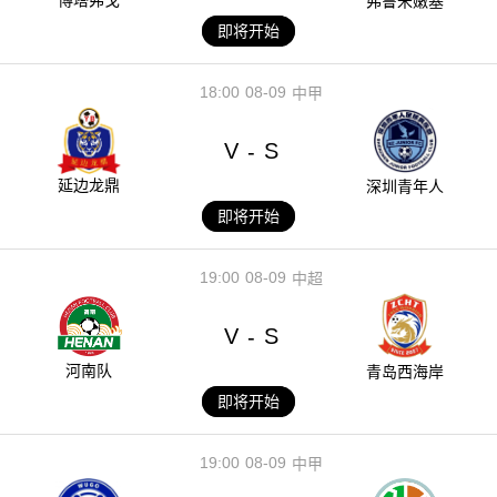
弗鲁米嫩塞
即将开始
18:00
08-09
中甲
V
S
-
延边龙鼎
深圳青年人
即将开始
19:00
08-09
中超
V
S
-
河南队
青岛西海岸
即将开始
19:00
08-09
中甲