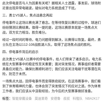
此次停电是否与人为因素有关呢？据相关人士透露，事发前，球场附
近曾出现异常电磁波，疑似对电力系统造成了干扰。
三、勇士VS湖人，焦点战悬念再起
停电事件让这场比赛充满了悬念。在等待恢复比赛的过程中，球迷们
纷纷猜测比赛结果。值得一提的是，这场比赛原本就是一场焦点大
战，双方实力相当，胜负难分。
经过一段时间的等待，电力问题得到解决，比赛得以恢复。最终，勇
士队在主场以112-108战胜湖人队，取得了这场焦点战的胜利。
四、停电事件背后的启示
此次勇士VS湖人比赛中的停电事件，给人们带来了诸多启示。电力系
统在大型赛事中的稳定性至关重要；面对突发情况，赛事组织者需要
具备应对能力，确保比赛顺利进行；我们应该关注电磁干扰等潜在风
险，防范于未然。
一场焦点大战，因停电事件而变得跌宕起伏。在这场赛事中，我们看
到了体育精神的力量，也体会到了突发情况下的应对之道。作为体育
工作者，我们应该从中汲取经验，为今后的大型赛事做好准备。
标签
：
智能穿戴设备
莫迪里奇
安德鲁
叔叔
科隆队
NBA2K17