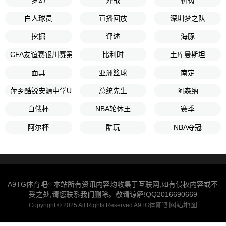
梦幻
外战
祈祷
白人球员
直播回放
深圳梦之队
挖掘
评述
海豚
CFA友谊赛银川赛第1轮
比利时
土库曼斯坦
面具
亚洲篮球
南定
萍乡酷锐安源中学U15
总统先生
阿森纳
白俄杯
NBA轮休王
赛季
阿尔杯
酷玩
NBA夺冠
A9TG体育吧✅本站所有资讯内容均收集于互联网,如有侵权内容或不
妥之处,请您联系我们删除。敬请谅解!QQ2016690669
网站地图
Copyright © 2025 All Rights Reserved A9TG体育吧