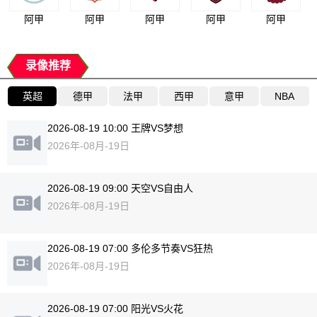
阿甲
阿甲
阿甲
阿甲
阿甲
录像推荐
英超
德甲
法甲
西甲
意甲
NBA
2026-08-19 10:00 王牌VS梦想
2026年-08月-19日
2026-08-19 09:00 天空VS自由人
2026年-08月-19日
2026-08-19 07:00 多伦多节奏VS狂热
2026年-08月-19日
2026-08-19 07:00 阳光VS火花