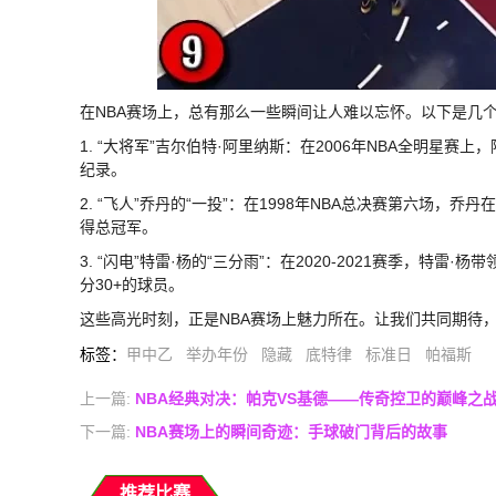
在NBA赛场上，总有那么一些瞬间让人难以忘怀。以下是几
1. “大将军”吉尔伯特·阿里纳斯：在2006年NBA全明星
纪录。
2. “飞人”乔丹的“一投”：在1998年NBA总决赛第六场
得总冠军。
3. “闪电”特雷·杨的“三分雨”：在2020-2021赛季，
分30+的球员。
这些高光时刻，正是NBA赛场上魅力所在。让我们共同期待
标签
：
甲中乙
举办年份
隐藏
底特律
标准日
帕福斯
上一篇:
NBA经典对决：帕克VS基德——传奇控卫的巅峰之
下一篇:
NBA赛场上的瞬间奇迹：手球破门背后的故事
推荐比赛