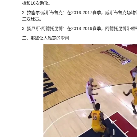
板和10次助攻。
2. 拉塞尔·威斯布鲁克：在2016-2017赛季，威斯布鲁克场均
三双球员。
3. 扬尼斯·阿德托昆博：在2018-2019赛季，阿德托昆
三、那些让人难忘的瞬间