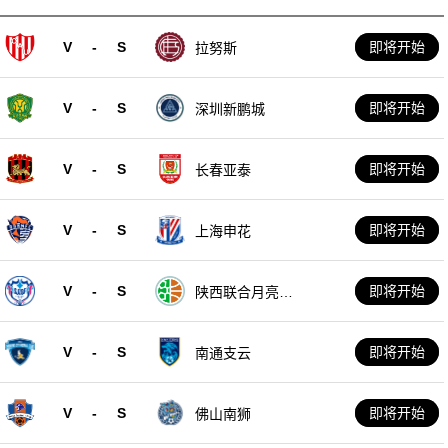
V
-
S
即将开始
拉努斯
V
-
S
即将开始
深圳新鹏城
V
-
S
即将开始
长春亚泰
V
-
S
即将开始
上海申花
V
-
S
即将开始
陕西联合月亮泊
队
V
-
S
即将开始
南通支云
V
-
S
即将开始
佛山南狮