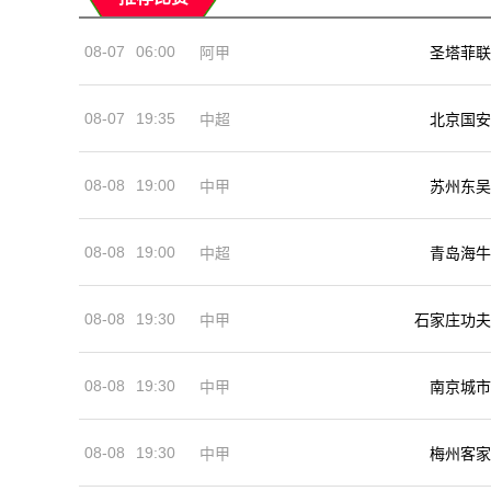
08-07
06:00
阿甲
圣塔菲联
08-07
19:35
中超
北京国安
08-08
19:00
中甲
苏州东吴
08-08
19:00
中超
青岛海牛
08-08
19:30
中甲
石家庄功夫
08-08
19:30
中甲
南京城市
08-08
19:30
中甲
梅州客家