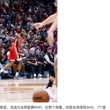
色的表现，当选为全明星赛MVP。在那个夜晚，哈登全场得到36分、7个篮