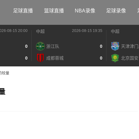
足球直播
篮球直播
NBA录像
足球录像
026-08-15 20:00
2026-08-15 19:35
中超
中超
0
浙江队
0
天津津门
0
成都蓉城
0
北京国安
情的较量
量