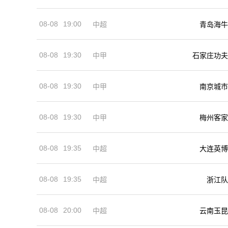
08-08
19:00
中超
青岛海牛
08-08
19:30
中甲
石家庄功夫
08-08
19:30
中甲
南京城市
08-08
19:30
中甲
梅州客家
08-08
19:35
中超
大连英博
08-08
19:35
中超
浙江队
08-08
20:00
中超
云南玉昆