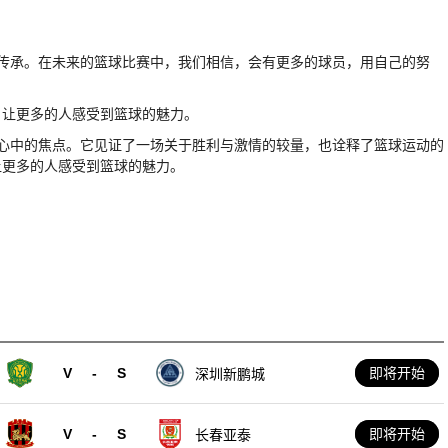
神的传承。在未来的篮球比赛中，我们相信，会有更多的球员，用自己的努
，让更多的人感受到篮球的魅力。
数人心中的焦点。它见证了一场关于胜利与激情的较量，也诠释了篮球运动的
让更多的人感受到篮球的魅力。
V
-
S
即将开始
深圳新鹏城
V
-
S
即将开始
长春亚泰