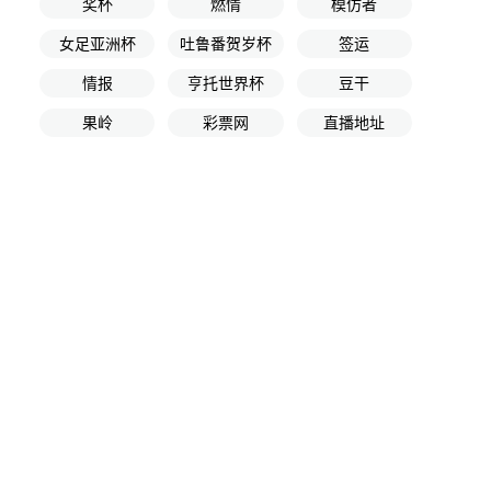
奖杯
燃情
模仿者
女足亚洲杯
吐鲁番贺岁杯
签运
情报
亨托世界杯
豆干
果岭
彩票网
直播地址