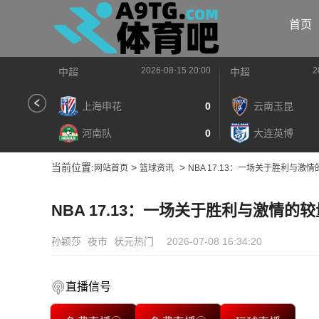
首页
2026-08-15 20:00
2
中超
中超
上海申花
0
云南玉昆
河南队
0
大连英博
当前位置:
>
>
网站首页
篮球资讯
NBA 17.13：一场关于胜利与激
NBA 17.13：一场关于胜利与激情的较
孙颖莎
夜市
状元热门
2026-07-08 16:34:20
直播信号