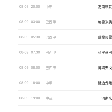
08-08
20:00
中甲
定南赣联
08-09
03:00
巴西甲
格雷米奥
08-09
05:30
巴西甲
瑞模贝雷
08-09
07:30
巴西甲
科里蒂巴
08-09
08:00
巴西甲
博塔弗戈
08-09
18:00
中甲
延边龙鼎
08-09
19:00
河南队
中超