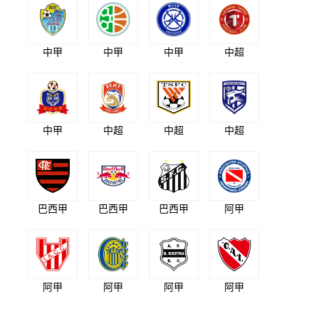
中甲
中甲
中甲
中超
中甲
中超
中超
中超
巴西甲
巴西甲
巴西甲
阿甲
阿甲
阿甲
阿甲
阿甲