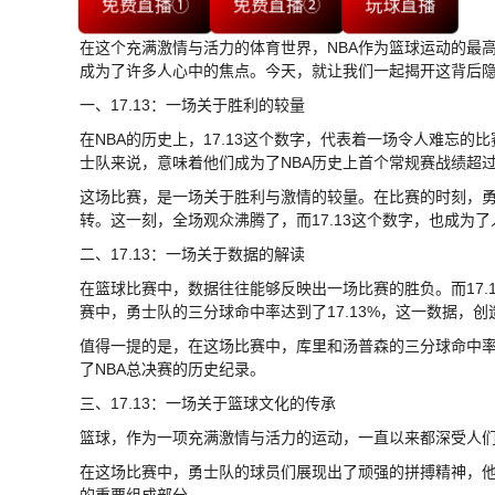
免费直播①
免费直播②
玩球直播
在这个充满激情与活力的体育世界，NBA作为篮球运动的最高
成为了许多人心中的焦点。今天，就让我们一起揭开这背后
一、17.13：一场关于胜利的较量
在NBA的历史上，17.13这个数字，代表着一场令人难忘的
士队来说，意味着他们成为了NBA历史上首个常规赛战绩超过
这场比赛，是一场关于胜利与激情的较量。在比赛的时刻，
转。这一刻，全场观众沸腾了，而17.13这个数字，也成为
二、17.13：一场关于数据的解读
在篮球比赛中，数据往往能够反映出一场比赛的胜负。而17
赛中，勇士队的三分球命中率达到了17.13%，这一数据，创
值得一提的是，在这场比赛中，库里和汤普森的三分球命中率
了NBA总决赛的历史纪录。
三、17.13：一场关于篮球文化的传承
篮球，作为一项充满激情与活力的运动，一直以来都深受人们喜
在这场比赛中，勇士队的球员们展现出了顽强的拼搏精神，
的重要组成部分。