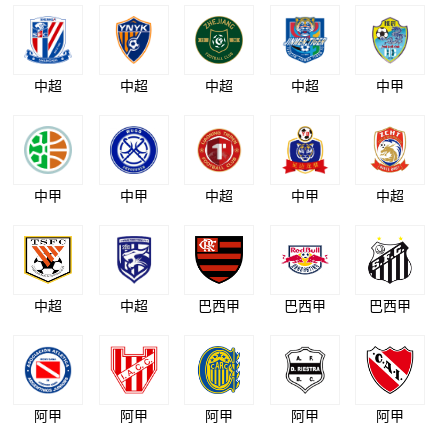
中超
中超
中超
中超
中甲
中甲
中甲
中超
中甲
中超
中超
中超
巴西甲
巴西甲
巴西甲
阿甲
阿甲
阿甲
阿甲
阿甲