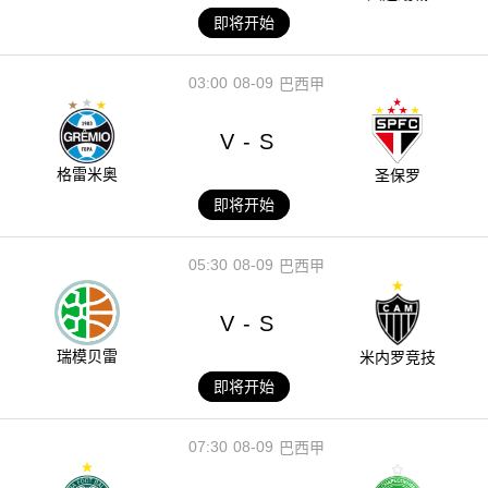
即将开始
03:00
08-09
巴西甲
V
S
-
格雷米奥
圣保罗
即将开始
05:30
08-09
巴西甲
V
S
-
瑞模贝雷
米内罗竞技
即将开始
07:30
08-09
巴西甲