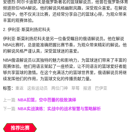
安德烈·阿尔卡迪耶夫是俄罗斯著名的篮球解说员，他曾在俄罗斯体育
频道担任NBA解说。他的解说风格幽默风趣，深受观众喜爱。在解说
过程中，他不仅关注比赛，还经常分享自己的篮球心得，为观众带来
丰富的观赛体验。
2. 伊利亚·斯莫利扬尼科夫
伊利亚·斯莫利扬尼科夫是另一位备受瞩目的俄语解说员。他在解说
NBA比赛时，总是能准确把握比赛节奏，为观众带来精彩的解说。他
的解说风格严谨认真，深受篮球迷的喜爱。
NBA俄语解说员以其独特的魅力和影响力，为篮球迷们带来了丰富的
观赛体验。他们用语言架起了一座桥梁，让不同语言的篮球爱好者能
够共享篮球的激情。在这个充满活力的篮球世界里，俄语解说员将继
续发挥他们的作用，为篮球文化的传播贡献力量。
标签
：
重返
这些运动员
两位门神
草莓
报道
巴伊亚
上一篇:
NBA扣篮，空中芭蕾的极致演绎
下一篇:
NBA实战演练：实战中的战术智慧与策略解析
推荐比赛