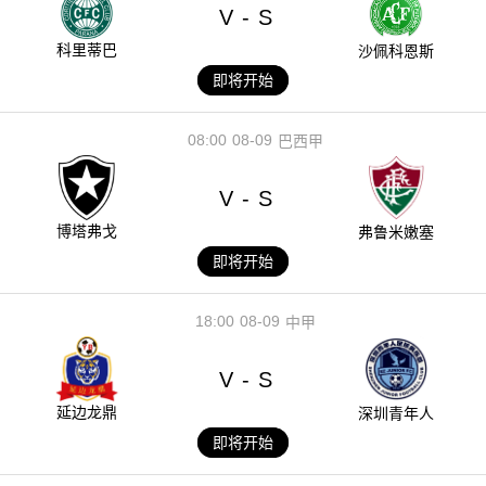
V
S
-
科里蒂巴
沙佩科恩斯
即将开始
08:00
08-09
巴西甲
V
S
-
博塔弗戈
弗鲁米嫩塞
即将开始
18:00
08-09
中甲
V
S
-
延边龙鼎
深圳青年人
即将开始