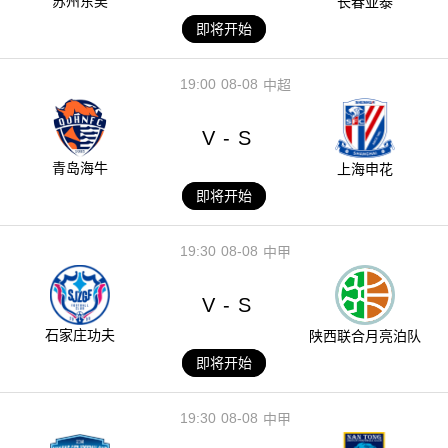
苏州东吴
长春亚泰
即将开始
19:00
08-08
中超
V
S
-
青岛海牛
上海申花
即将开始
19:30
08-08
中甲
V
S
-
石家庄功夫
陕西联合月亮泊队
即将开始
19:30
08-08
中甲