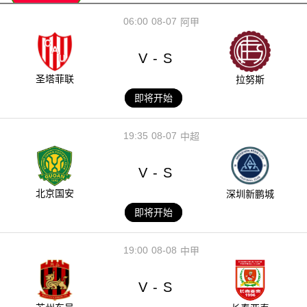
06:00
08-07
阿甲
V
S
-
圣塔菲联
拉努斯
即将开始
19:35
08-07
中超
V
S
-
北京国安
深圳新鹏城
即将开始
19:00
08-08
中甲
V
S
-