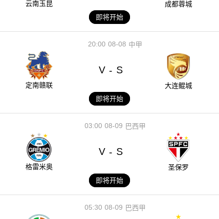
云南玉昆
成都蓉城
即将开始
20:00
08-08
中甲
V
S
-
定南赣联
大连鲲城
即将开始
03:00
08-09
巴西甲
V
S
-
格雷米奥
圣保罗
即将开始
05:30
08-09
巴西甲