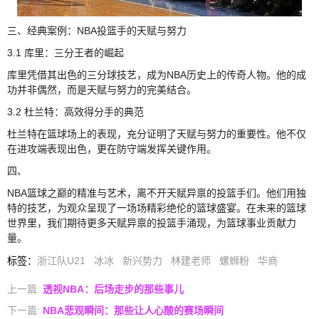
三、经典案例：NBA投篮手的天赋与努力
3.1 库里：三分王者的崛起
库里凭借其出色的三分球技艺，成为NBA历史上的传奇人物。他的成
功并非偶然，而是天赋与努力的完美结合。
3.2 杜兰特：高效得分手的典范
杜兰特在篮球场上的表现，充分证明了天赋与努力的重要性。他不仅
在进攻端表现出色，更在防守端发挥关键作用。
四、
NBA篮球之巅的精准与艺术，离不开天赋异禀的投篮手们。他们用独
特的技艺，为观众呈现了一场场精彩绝伦的篮球盛宴。在未来的篮球
世界里，我们期待更多天赋异禀的投篮手涌现，为篮球事业贡献力
量。
标签
：
浙江队U21
冰冰
新兴势力
林建老师
螺蛳粉
华商
上一篇:
透视NBA：后场走步的那些事儿
下一篇:
NBA悲观瞬间：那些让人心酸的赛场瞬间