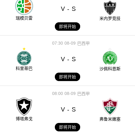
V
S
-
瑞模贝雷
米内罗竞技
即将开始
07:30
08-09
巴西甲
V
S
-
科里蒂巴
沙佩科恩斯
即将开始
08:00
08-09
巴西甲
V
S
-
博塔弗戈
弗鲁米嫩塞
即将开始