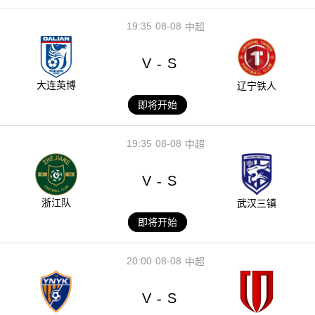
19:35
08-08
中超
V
S
-
大连英博
辽宁铁人
即将开始
19:35
08-08
中超
V
S
-
浙江队
武汉三镇
即将开始
20:00
08-08
中超
V
S
-