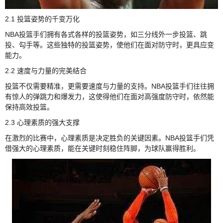
2.1 投篮姿势的千变万化
NBA投篮手们拥有各式各样的投篮姿势，如三分线外一步投篮、跳
投、勾手等。这些独特的投篮姿势，使他们在面对防守时，更具应变
能力。
2.2 速度与力量的完美结合
投篮不仅需要精准，更需要速度与力量的支持。NBA投篮手们往往拥
有惊人的弹跳力和爆发力，这使得他们在面对高强度防守时，依然能
保持高效投篮。
2.3 心理素质的强大支撑
在激烈的比赛中，心理素质是决定胜负的关键因素。NBA投篮手们凭
借强大的心理素质，能在关键时刻稳住阵脚，为球队赢得胜利。