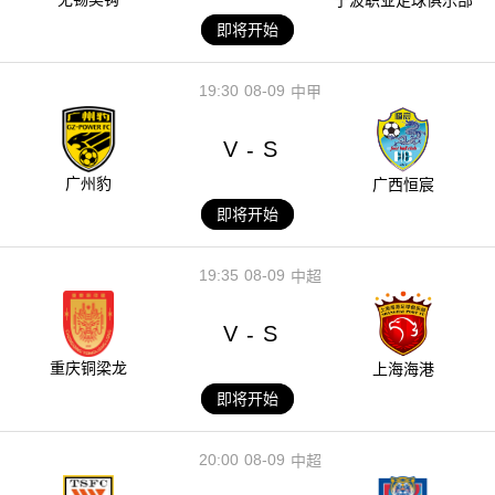
即将开始
19:30
08-09
中甲
V
S
-
广州豹
广西恒宸
即将开始
19:35
08-09
中超
V
S
-
重庆铜梁龙
上海海港
即将开始
20:00
08-09
中超