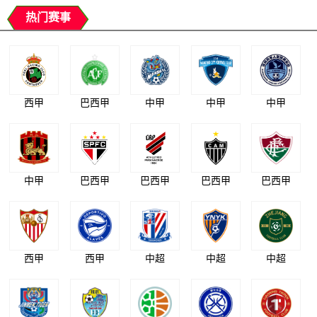
热门赛事
西甲
巴西甲
中甲
中甲
中甲
中甲
巴西甲
巴西甲
巴西甲
巴西甲
西甲
西甲
中超
中超
中超