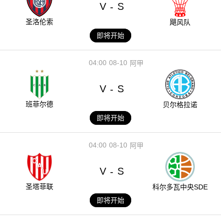
V
S
-
圣洛伦索
飓风队
即将开始
04:00
08-10
阿甲
V
S
-
班菲尔德
贝尔格拉诺
即将开始
04:00
08-10
阿甲
V
S
-
圣塔菲联
科尔多瓦中央SDE
即将开始