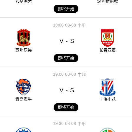
北京国安
深圳新鹏城
即将开始
19:00
08-08
中甲
V
S
-
苏州东吴
长春亚泰
即将开始
19:00
08-08
中超
V
S
-
青岛海牛
上海申花
即将开始
19:30
08-08
中甲