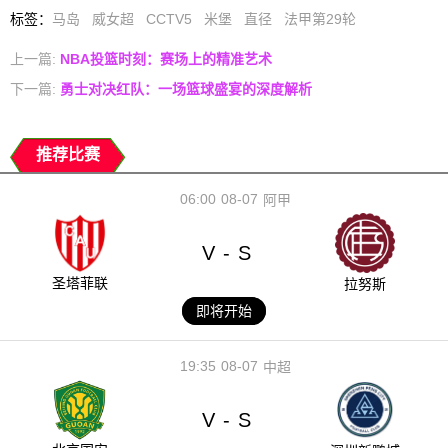
标签
：
马岛
威女超
CCTV5
米堡
直径
法甲第29轮
上一篇:
NBA投篮时刻：赛场上的精准艺术
下一篇:
勇士对决红队：一场篮球盛宴的深度解析
推荐比赛
06:00
08-07
阿甲
V
S
-
圣塔菲联
拉努斯
即将开始
19:35
08-07
中超
V
S
-