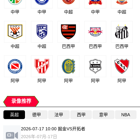
中甲
中甲
中超
中甲
中超
中超
中超
巴西甲
巴西甲
巴西甲
阿甲
阿甲
阿甲
阿甲
阿甲
录像推荐
英超
德甲
法甲
西甲
意甲
NBA
2026-07-17 10:00 掘金VS开拓者
2026年-07月-17日