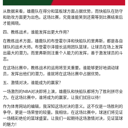
从数据来看，雄鹿队在得分和篮板球方面占据优势，而快船队在防守
和助攻方面更为出色。这场比赛，究竟谁能笑到还需等到比赛结束后
才能揭晓。
四、教练战术，谁能发挥出更大作用？
在教练战术方面，雄鹿队的布登霍尔泽和快船队的里弗斯，都是各自
球队的战术大师。布登霍尔泽擅长运用团队篮球，让球员在场上发挥
出最大的潜力。而里弗斯则注重个人能力的发挥，善于激发球员的斗
志。
在这场比赛中，教练战术的运用将至关重要。谁能够更好地调动球
员，发挥出他们的潜力，谁就将在这场比赛中占据优势。
五、激情对决，谁能成为的赢家？
一场激烈的NBA对决即将上演，雄鹿队和快船队都将为了胜利拼尽全
力。在这场比赛中，谁将成为的赢家，让我们拭目以待！
作为体育网站的编辑，我深知这场对决的意义。这不仅是一场胜利的
争夺，更是一场荣誉的较量。我相信，在这场比赛中，球迷们将见证
一场精彩绝伦的篮球盛宴。让我们一起期待这场激情对决，见证篮球
的魅力！