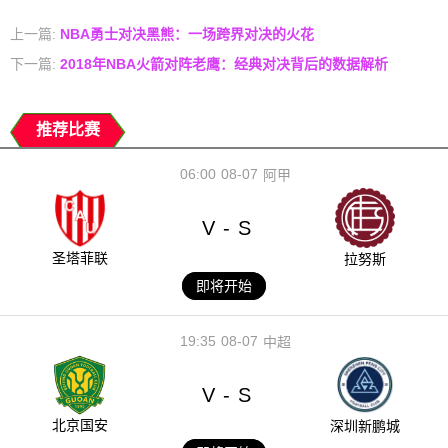
上一篇:
NBA勇士对决黑熊：一场跨界对决的火花
下一篇:
2018年NBA火箭对阵老鹰：经典对决背后的数据解析
推荐比赛
06:00
08-07
阿甲
V
S
-
圣塔菲联
拉努斯
即将开始
19:35
08-07
中超
V
S
-
北京国安
深圳新鹏城