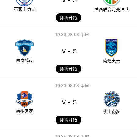
-
石家庄功夫
陕西联合月亮泊队
即将开始
19:30
08-08
中甲
V
S
-
南京城市
南通支云
即将开始
19:30
08-08
中甲
V
S
-
梅州客家
佛山南狮
即将开始
19:35
08-08