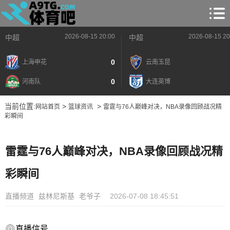
2026-08-15 20:00
2026-08-15 20
中超
中超
0
上海申花
云南玉昆
0
河南队
大连英博
当前位置:
>
>
网站首页
篮球资讯
雷霆与76人巅峰对决，NBA录像回顾战况精
彩瞬间
雷霆与76人巅峰对决，NBA录像回顾战况精
彩瞬间
直播频道
兹林尼斯基
老爷子
2026-07-08 18:45:51
直播信号