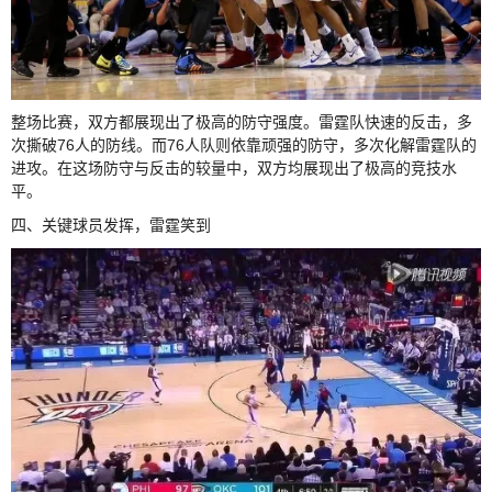
整场比赛，双方都展现出了极高的防守强度。雷霆队快速的反击，多
次撕破76人的防线。而76人队则依靠顽强的防守，多次化解雷霆队的
进攻。在这场防守与反击的较量中，双方均展现出了极高的竞技水
平。
四、关键球员发挥，雷霆笑到