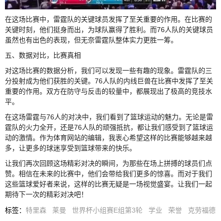
在这场比赛中，雷霆队的关键球员发挥了至关重要的作用。在比赛的
关键时刻，他们挺身而出，为球队赢得了胜利。而76人队的关键球员
虽然也有出色的表现，但无奈雷霆队整体实力更胜一筹。
五、数据对比，比赛真相
对这场比赛的数据分析，我们可以发现一些有趣的现象。雷霆队的三
分投射成为他们获胜的关键。76人队的内线巨兽在比赛中发挥了至关
重要的作用。双方在防守与反击的较量中，都展现出了极高的竞技水
平。
在这场雷霆与76人的对决中，我们看到了篮球运动的魅力。无论是雷
霆队的火力全开，还是76人队的顽强抵抗，都让我们感受到了篮球运
动的激情。作为体育网站的编辑，我衷心希望这样的比赛能够越来越
多，让更多的球迷享受到篮球带来的快乐。
让我们再次回顾这场精彩对决的瞬间，为那些在场上拼搏的球员们点
赞。相信在未来的比赛中，他们会带给我们更多的惊喜。而对于我们
这些篮球爱好者来说，这样的比赛无疑是一场视觉盛宴。让我们一起
期待下一次的精彩对决吧！
标签
：
特里森
莱曼
世界杯小组赛E组第3轮
学业
荣誉
克劳福德