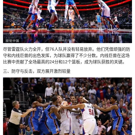
尽管雷霆队火力全开，但76人队并没有轻易放弃。他们凭借顽强的防
守和内线巨兽的出色发挥，为球队赢得了不少分数。内线巨兽在这场
比赛中贡献了全场最高的24分和12个篮板，成为球队获胜的关键。
三、防守与反击，双方展开激烈较量