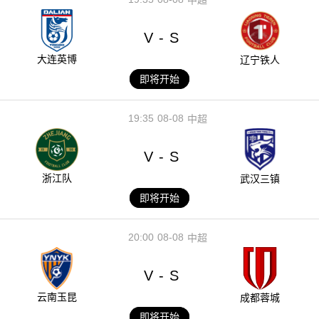
中超
V
S
-
大连英博
辽宁铁人
即将开始
19:35
08-08
中超
V
S
-
浙江队
武汉三镇
即将开始
20:00
08-08
中超
V
S
-
云南玉昆
成都蓉城
即将开始