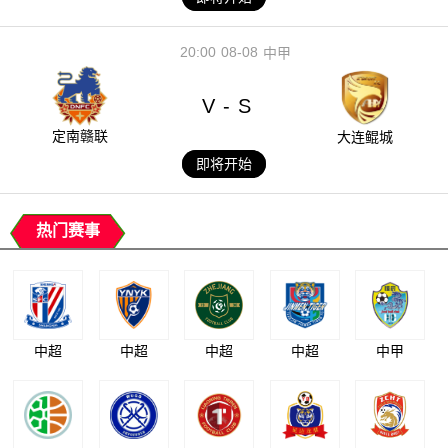
20:00
08-08
中甲
V
S
-
定南赣联
大连鲲城
即将开始
热门赛事
中超
中超
中超
中超
中甲