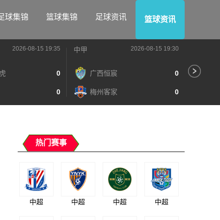
足球集锦
篮球集锦
足球资讯
篮球资讯
2026-08-15 19:35
2026-08-15 19:30
中甲
中甲
虎
0
广西恒宸
0
陕
0
梅州客家
0
长
热门赛事
中超
中超
中超
中超