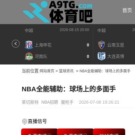
首页
2026-08-15 20:00
2
中超
中超
上海申花
0
云南玉昆
河南队
0
大连英博
当前位置:
>
>
网站首页
篮球资讯
NBA全能辅助：球场上的多面手
NBA全能辅助：球场上的多面手
莱切斯特
NBA招聘
魔枪手
2026-07-08 19:26:21
直播信号