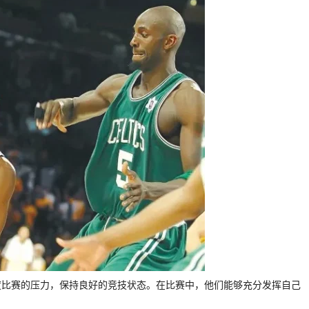
度比赛的压力，保持良好的竞技状态。在比赛中，他们能够充分发挥自己