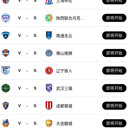
V
-
S
即将开始
上海申花
V
-
S
即将开始
陕西联合月亮泊
队
V
-
S
即将开始
南通支云
V
-
S
即将开始
佛山南狮
V
-
S
即将开始
辽宁铁人
V
-
S
即将开始
武汉三镇
V
-
S
即将开始
成都蓉城
V
-
S
即将开始
大连鲲城