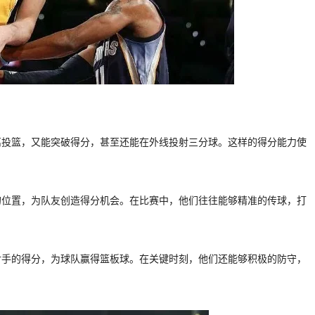
离投篮，又能突破得分，甚至还能在外线投射三分球。这样的得分能力使
的位置，为队友创造得分机会。在比赛中，他们往往能够精准的传球，打
对手的得分，为球队赢得篮板球。在关键时刻，他们还能够积极的防守，