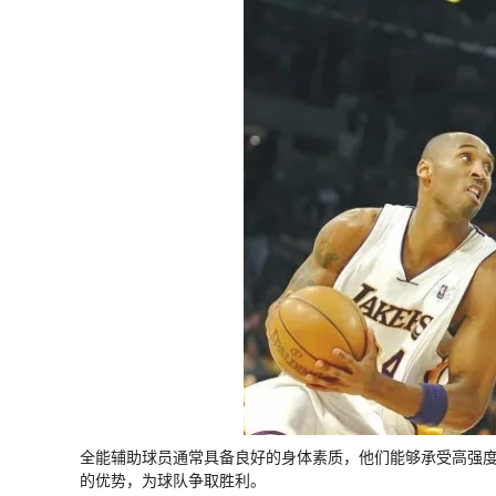
全能辅助球员通常具备良好的身体素质，他们能够承受高强
的优势，为球队争取胜利。