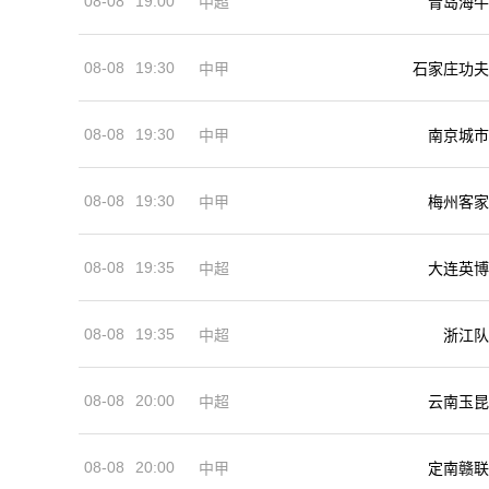
08-08
19:00
中超
青岛海牛
08-08
19:30
中甲
石家庄功夫
08-08
19:30
中甲
南京城市
08-08
19:30
中甲
梅州客家
08-08
19:35
中超
大连英博
08-08
19:35
中超
浙江队
08-08
20:00
中超
云南玉昆
08-08
20:00
中甲
定南赣联