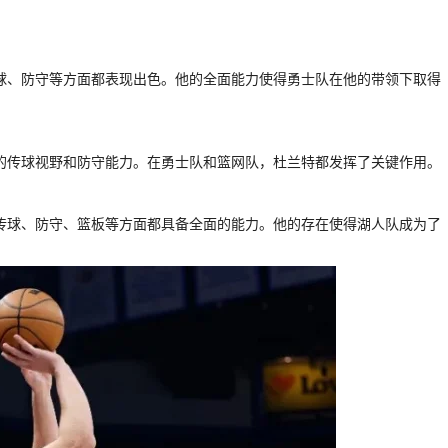
传球、防守等方面都表现出色。他的全面能力使得勇士队在他的带领下取得
的传球视野和防守能力。在勇士队和篮网队，杜兰特都发挥了关键作用。
、传球、防守、篮板等方面都具备全面的能力。他的存在使得湖人队成为了