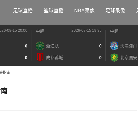
足球直播
篮球直播
NBA录像
足球录像
026-08-15 20:00
2026-08-15 19:35
中超
中超
0
浙江队
0
天津津门
0
成都蓉城
0
北京国安
美指南
指南