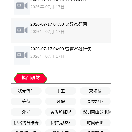
2026年-07月-17日
2026-07-17 04:30 火箭VS篮网
2026年-07月-17日
2026-07-17 04:00 雷霆VS独行侠
2026年-07月-17日
热门标签
状元热门
手工
柬埔寨
等待
环保
克罗地亚
外号
黄牌和红牌
深圳南山竞驰体育
伊格纳舍维奇
伊拉克U23
时间表图