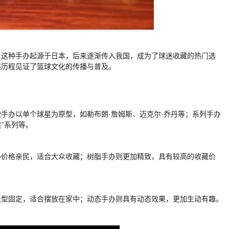
型。这种手办起源于日本，后来逐渐传入我国，成为了球迷收藏的热门选
展历程见证了篮球文化的传播与普及。
款手办以单个球星为原型，如勒布朗·詹姆斯、迈克尔·乔丹等；系列手办
星”系列等。
办价格亲民，适合大众收藏；树脂手办则更加精致，具有较高的收藏价
造型固定，适合摆放在家中；动态手办则具有动态效果，更加生动有趣。