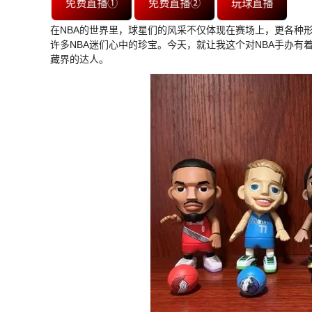
免费直播①
免费直播②
玩球直播
在NBA的世界里，球星们的风采不仅体现在赛场上，更各种
许多NBA迷们心中的珍宝。今天，就让我这个对NBA手办有
藏界的达人。