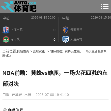
2026-08-15 20:00
2026-08-15 20
中超
中超
0
上海申花
云南玉昆
0
河南队
大连英博
当前位置:
>
>
网站首页
篮球资讯
NBA前瞻：黄蜂vs雄鹿，一场火花四溅的东
部对决
NBA前瞻：黄蜂vs雄鹿，一场火花四溅的东
部对决
口播
开幕赛
水粉
2026-07-08 19:41:10
直播信号