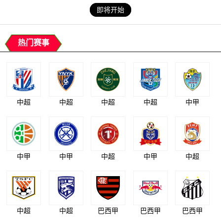
即将开始
热门赛事
中超
中超
中超
中超
中甲
中甲
中甲
中超
中甲
中超
中超
中超
巴西甲
巴西甲
巴西甲