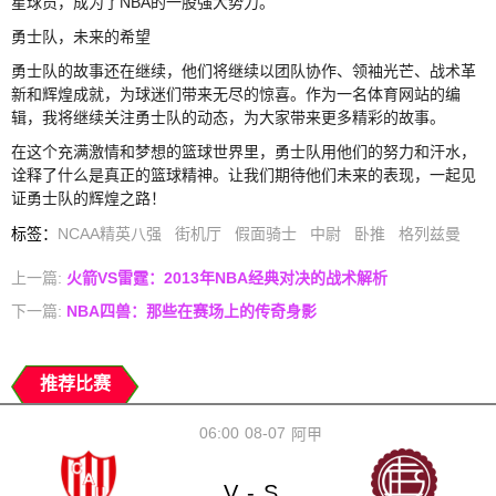
星球员，成为了NBA的一股强大势力。
勇士队，未来的希望
勇士队的故事还在继续，他们将继续以团队协作、领袖光芒、战术革
新和辉煌成就，为球迷们带来无尽的惊喜。作为一名体育网站的编
辑，我将继续关注勇士队的动态，为大家带来更多精彩的故事。
在这个充满激情和梦想的篮球世界里，勇士队用他们的努力和汗水，
诠释了什么是真正的篮球精神。让我们期待他们未来的表现，一起见
证勇士队的辉煌之路！
标签
：
NCAA精英八强
街机厅
假面骑士
中尉
卧推
格列兹曼
上一篇:
火箭VS雷霆：2013年NBA经典对决的战术解析
下一篇:
NBA四兽：那些在赛场上的传奇身影
推荐比赛
06:00
08-07
阿甲
V
S
-