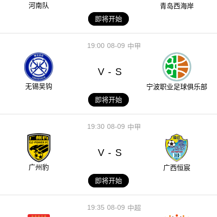
河南队
青岛西海岸
即将开始
19:00
08-09
中甲
V
S
-
无锡吴钩
宁波职业足球俱乐部
即将开始
19:30
08-09
中甲
V
S
-
广州豹
广西恒宸
即将开始
19:35
08-09
中超