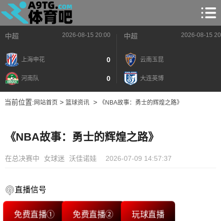
2026-08-15 20:00
2026-08-15 20
中超
中超
0
上海申花
云南玉昆
0
河南队
大连英博
当前位置:
>
>
网站首页
篮球资讯
《NBA故事：勇士的辉煌之路》
《NBA故事：勇士的辉煌之路》
在总决赛中
女球迷
沃佳诺娃
2026-07-09 14:57:37
直播信号
免费直播①
免费直播②
玩球直播