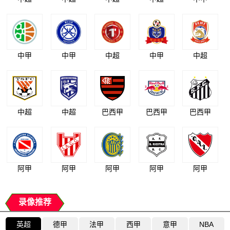
中甲
中甲
中超
中甲
中超
中超
中超
巴西甲
巴西甲
巴西甲
阿甲
阿甲
阿甲
阿甲
阿甲
录像推荐
英超
德甲
法甲
西甲
意甲
NBA