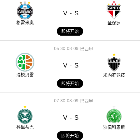
V
S
-
格雷米奥
圣保罗
即将开始
05:30
08-09
巴西甲
V
S
-
瑞模贝雷
米内罗竞技
即将开始
07:30
08-09
巴西甲
V
S
-
科里蒂巴
沙佩科恩斯
即将开始