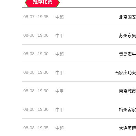
推荐比赛
08-07
19:35
中超
北京国安
08-08
19:00
中甲
苏州东吴
08-08
19:00
中超
青岛海牛
08-08
19:30
中甲
石家庄功夫
08-08
19:30
中甲
南京城市
08-08
19:30
中甲
梅州客家
08-08
19:35
中超
大连英博