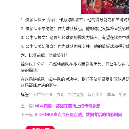
1. 快船队保罗·乔治：作为球队领袖，他的得分能力和关键
2. 快船队莱昂纳德：作为球队核心，他的稳定发挥将直接影
3. 公牛队拉文：这位年轻球员的爆发力惊人，有望在比赛中
4. 公牛队武切维奇：作为球队内线支柱，他的篮板球和得分
六、比赛前瞻，谁能笑到？
综合以上分析，虽然快船队在多方面具备优势，但公牛队在
决的揭晓！
在这场快船队与公牛队的对决中，我们不仅能感受到篮球运
这场巅峰对决的诞生！
标签
：
卡拉布里亚
展现
希洪竞技
智利女甲
季军
剪影
上一篇:
NBA四兽：那些在赛场上的传奇身影
下一篇:
8.4日NBA盘点今日焦点战，数据背后的精彩瞬间