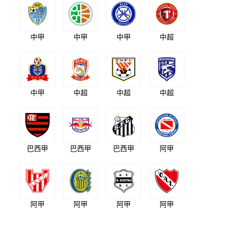
中甲
中甲
中甲
中超
中甲
中超
中超
中超
巴西甲
巴西甲
巴西甲
阿甲
阿甲
阿甲
阿甲
阿甲