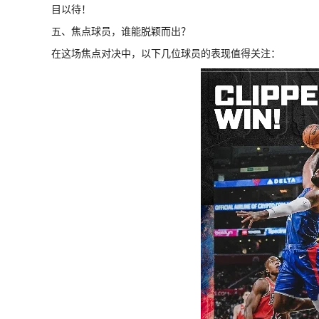
目以待！
五、焦点球员，谁能脱颖而出？
在这场焦点对决中，以下几位球员的表现值得关注：