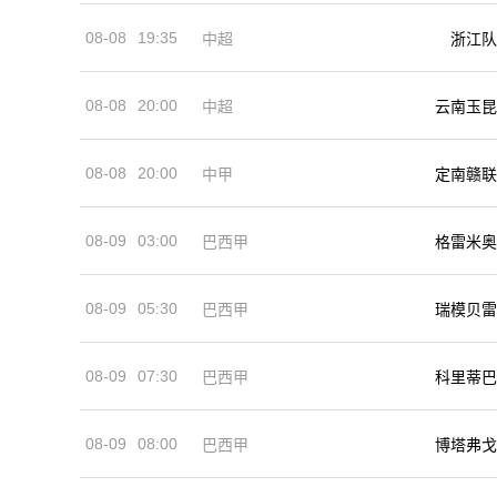
08-08
19:35
中超
浙江队
08-08
20:00
中超
云南玉昆
08-08
20:00
中甲
定南赣联
08-09
03:00
巴西甲
格雷米奥
08-09
05:30
巴西甲
瑞模贝雷
08-09
07:30
巴西甲
科里蒂巴
08-09
08:00
巴西甲
博塔弗戈