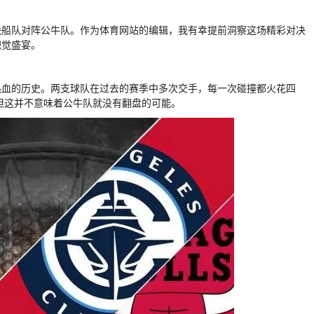
快船队对阵公牛队。作为体育网站的编辑，我有幸提前洞察这场精彩对决
视觉盛宴。
热血的历史。两支球队在过去的赛季中多次交手，每一次碰撞都火花四
，但这并不意味着公牛队就没有翻盘的可能。