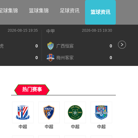
足球集锦
篮球集锦
足球资讯
篮球资讯
2026-08-15 19:35
2026-08-15 19:30
中甲
中甲
虎
0
广西恒宸
0
陕
0
梅州客家
0
长
热门赛事
中超
中超
中超
中超