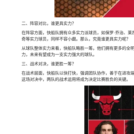
二、阵容对比，谁更具实力？
在阵容方面，快船队拥有众多实力派球员，如保罗·乔治、莱
奇等实力球员，同样不容小觑。那么，究竟谁更具实力呢？
从球队整体实力来看，快船队略胜一筹。他们拥有更多的全
力，未来有望成为一支实力强大的球队。
三、战术对决，谁更胜一筹？
在战术层面，快船队以快打快，强调团队协作，善于在进攻
这场对决中，两队的战术运用将成为决定比赛胜负的关键。