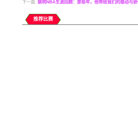
下一篇:
姚明NBA生涯回顾：那些年，他带给我们的感动与骄
推荐比赛