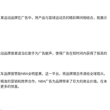
，某运动品牌在广告中，将产品与篮球运动员的精彩瞬间相结合，既展示
运动品牌曾邀请当红歌手为广告献声，使得广告在短时间内获得了极高的
汽车品牌曾赞助NBA全明星赛，这一平台，将品牌理念传递给全球观众。
、精准的营销和跨界合作，NBA广告为品牌带来了巨大的商业价值。在未
来更多的惊喜。