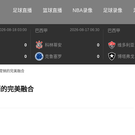
足球直播
篮球直播
NBA录像
足球录像
026-08-18 03:00
2026-08-17 06:30
巴西甲
巴西甲
0
科林蒂安
0
维多利亚
0
克鲁塞罗
0
博塔弗戈
与营销的完美融合
销的完美融合