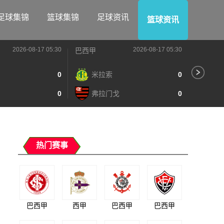
足球集锦
篮球集锦
足球资讯
篮球资讯
2026-08-17 05:30
2026-08-17 05:30
巴西甲
阿甲
0
米拉索
0
竞
0
弗拉门戈
0
班
热门赛事
巴西甲
西甲
巴西甲
巴西甲