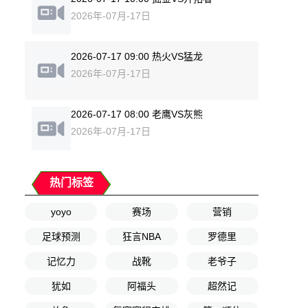
2026年-07月-17日
2026-07-17 09:00 热火VS猛龙
2026年-07月-17日
2026-07-17 08:00 老鹰VS灰熊
2026年-07月-17日
热门标签
yoyo
赛场
营销
足球预测
狂言NBA
罗德里
记忆力
战靴
老爷子
犹如
阿福头
超然记