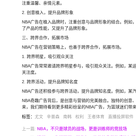
注重温馨、亲情元素。
2. 创意植入，提升品牌形象
NBA广告在植入品牌时，注重创意与品牌形象的结合。例如
了产品的性能，又提升了品牌形象。
三、跨界合作，拓展市场
NBA广告在营销策略上，也善于跨界合作，拓展市场。
1. 跨界明星，吸引观众关注
NBA广告常常邀请跨界明星参与，吸引观众关注。例如，某
关注度。
2. 跨界活动，提升品牌知名度
NBA广告还积极参与跨界活动，提升品牌知名度。例如，某
NBA奇趣广告背后，是创意与营销的完美融合。独特的创意
来，我们期待看到更多精彩纷呈的NBA广告，为篮球迷们带
标签
：
尤文
辛普森
南韩
权利
王者体育
直播投屏软件
上一篇:
NBA，不只是球员的战场，更是训练师的竞技场