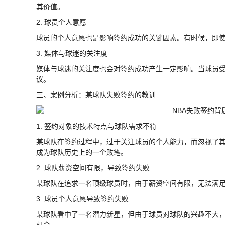
其价值。
2. 球员个人意愿
球员的个人意愿也是影响签约成功的关键因素。有时候，即
3. 媒体与球迷的关注度
媒体与球迷的关注度也会对签约成功产生一定影响。当球员
议。
三、案例分析：某球队失败签约的教训
1. 签约对象的技术特点与球队需求不符
某球队在签约过程中，过于关注球员的个人能力，而忽视了
成为球队历史上的一个败笔。
2. 球队薪资空间有限，导致签约失败
某球队在追求一名顶级球员时，由于薪资空间有限，无法满
3. 球员个人意愿导致签约失败
某球队看中了一名潜力新星，但由于球员对球队的兴趣不大
机会。