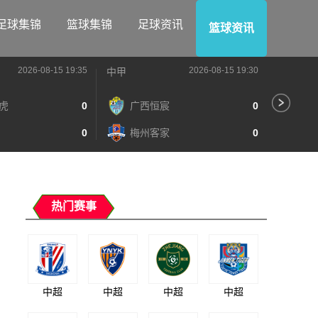
足球集锦
篮球集锦
足球资讯
篮球资讯
2026-08-15 19:35
2026-08-15 19:30
中甲
中甲
虎
0
广西恒宸
0
陕
0
梅州客家
0
长
热门赛事
中超
中超
中超
中超