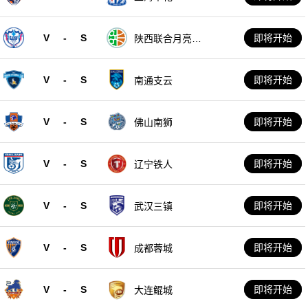
V
-
S
即将开始
陕西联合月亮泊
队
V
-
S
即将开始
南通支云
V
-
S
即将开始
佛山南狮
V
-
S
即将开始
辽宁铁人
V
-
S
即将开始
武汉三镇
V
-
S
即将开始
成都蓉城
V
-
S
即将开始
大连鲲城