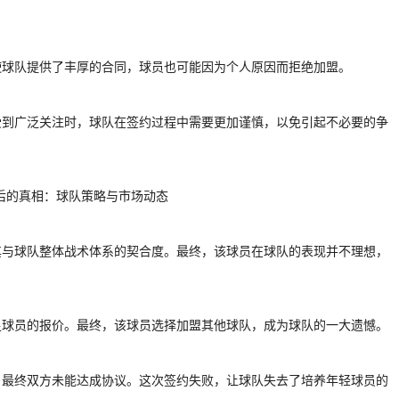
使球队提供了丰厚的合同，球员也可能因为个人原因而拒绝加盟。
受到广泛关注时，球队在签约过程中需要更加谨慎，以免引起不必要的争
其与球队整体战术体系的契合度。最终，该球员在球队的表现并不理想，
足球员的报价。最终，该球员选择加盟其他球队，成为球队的一大遗憾。
，最终双方未能达成协议。这次签约失败，让球队失去了培养年轻球员的