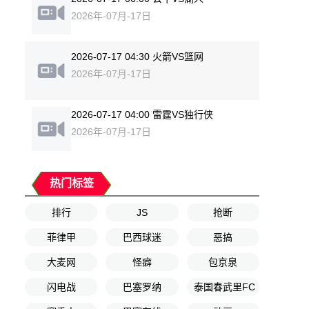
2026年-07月-17日
2026-07-17 04:30 火箭VS篮网
2026年-07月-17日
2026-07-17 04:00 雷霆VS独行侠
2026年-07月-17日
热门标签
排行
JS
抢断
菲律甲
巴西球迷
恶搞
大麦网
怪癖
包京泉
闪电战
巴塞罗纳
泰国春武里FC