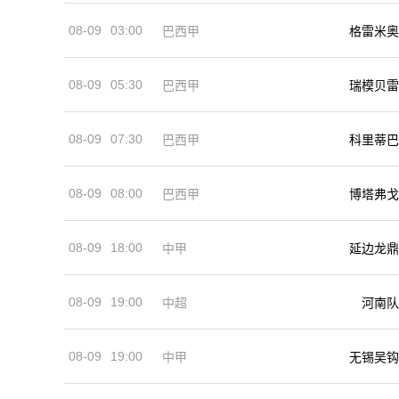
08-09
03:00
巴西甲
格雷米奥
08-09
05:30
巴西甲
瑞模贝雷
08-09
07:30
巴西甲
科里蒂巴
08-09
08:00
巴西甲
博塔弗戈
08-09
18:00
中甲
延边龙鼎
08-09
19:00
河南队
中超
08-09
19:00
中甲
无锡吴钩