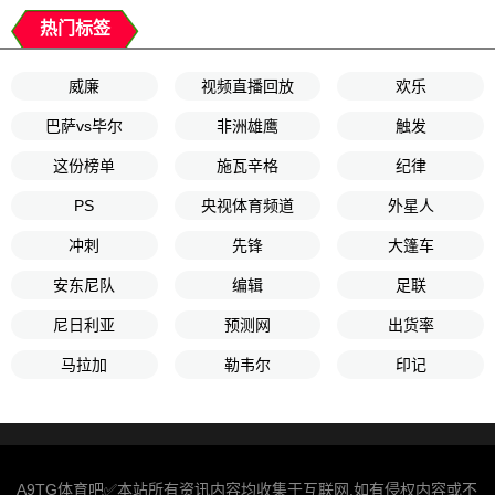
热门标签
威廉
视频直播回放
欢乐
巴萨vs毕尔
非洲雄鹰
触发
这份榜单
施瓦辛格
纪律
PS
央视体育频道
外星人
冲刺
先锋
大篷车
安东尼队
编辑
足联
尼日利亚
预测网
出货率
马拉加
勒韦尔
印记
A9TG体育吧✅本站所有资讯内容均收集于互联网,如有侵权内容或不