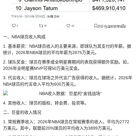
一、NBA球员收入构成
1. 基本薪资：NBA球员收入的主要来源，即球队为其支付的年薪。据
统计，2026年NBA球员的平均年薪为2875万美元。
2. 球队奖金：球员在赛季或全明星赛期间的表现获得额外奖励。如，
2026年全明星赛MVP可得50万美元奖金。
3. 代言收入：球员在球场之外代言广告获得的收入。据统计，2026年
NBA球员的代言收入平均为600万美元。
4. 其他收入：球员的版权、转会费、投资等。
二、巨星的收入情况
1. 常规赛季收入：2026年NBA球员在常规赛季的收入，平均为2772
万美元。其中，联盟前20%球员的平均收入为3899万美元。