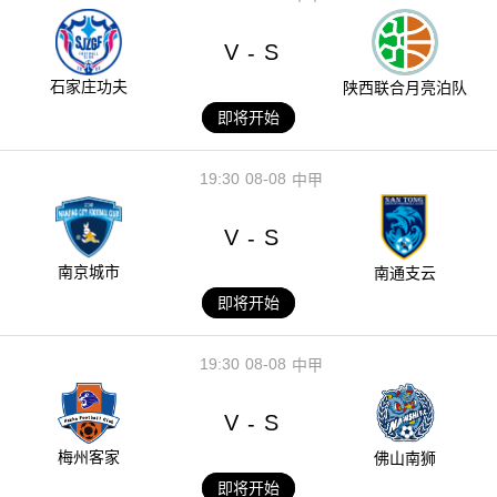
V
S
-
石家庄功夫
陕西联合月亮泊队
即将开始
19:30
08-08
中甲
V
S
-
南京城市
南通支云
即将开始
19:30
08-08
中甲
V
S
-
梅州客家
佛山南狮
即将开始