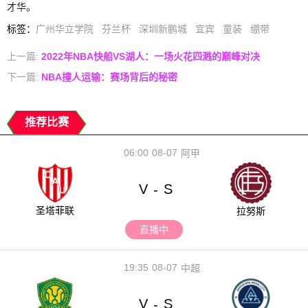
才华。
标签
：
广州华立学院
芬兰杯
深圳新鹏城
宜宾
童装
绷带
上一篇:
2022年NBA快船VS湖人：一场火花四溅的巅峰对决
下一篇:
NBA撞人运输：赛场背后的秘密
推荐比赛
06:00
08-07
阿甲
V
S
-
圣塔菲联
拉努斯
直播中
19:35
08-07
中超
V
S
-