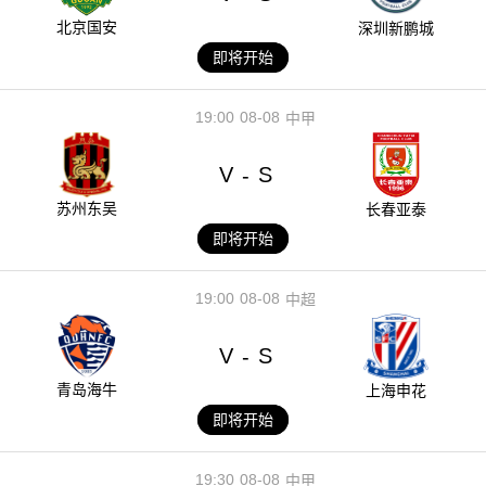
北京国安
深圳新鹏城
即将开始
19:00
08-08
中甲
V
S
-
苏州东吴
长春亚泰
即将开始
19:00
08-08
中超
V
S
-
青岛海牛
上海申花
即将开始
19:30
08-08
中甲