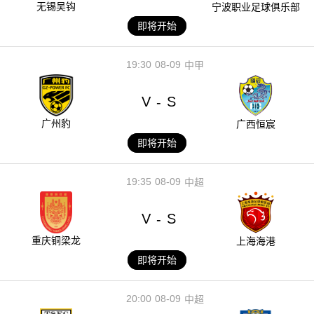
无锡吴钩
宁波职业足球俱乐部
即将开始
19:30
08-09
中甲
V
S
-
广州豹
广西恒宸
即将开始
19:35
08-09
中超
V
S
-
重庆铜梁龙
上海海港
即将开始
20:00
08-09
中超