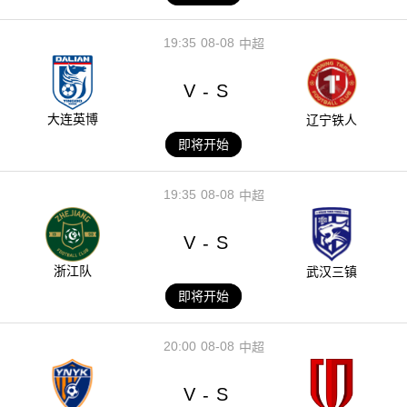
19:35
08-08
中超
V
S
-
大连英博
辽宁铁人
即将开始
19:35
08-08
中超
V
S
-
浙江队
武汉三镇
即将开始
20:00
08-08
中超
V
S
-