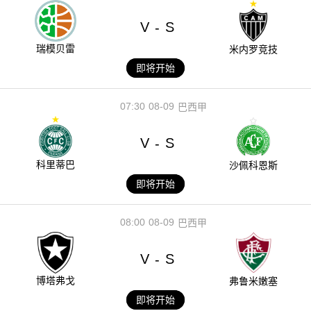
V
S
-
瑞模贝雷
米内罗竞技
即将开始
07:30
08-09
巴西甲
V
S
-
科里蒂巴
沙佩科恩斯
即将开始
08:00
08-09
巴西甲
V
S
-
博塔弗戈
弗鲁米嫩塞
即将开始