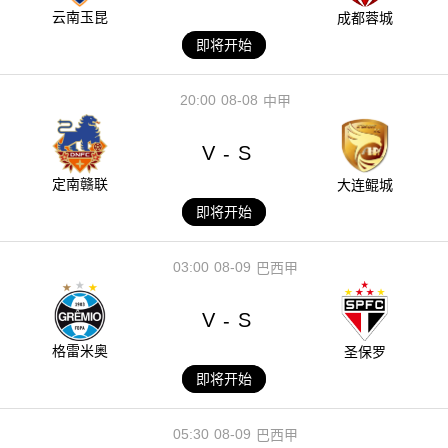
云南玉昆
成都蓉城
即将开始
20:00
08-08
中甲
V
S
-
定南赣联
大连鲲城
即将开始
03:00
08-09
巴西甲
V
S
-
格雷米奥
圣保罗
即将开始
05:30
08-09
巴西甲