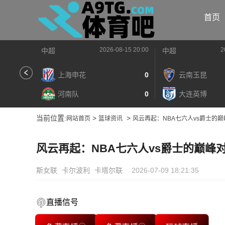
首页
2026-08-15 20:00
2
中超
中超
上海申花
0
云南玉昆
河南队
0
大连英博
当前位置:
>
>
网站首页
篮球资讯
风云再起：NBA七六人vs爵士的
风云再起：NBA七六人vs爵士的巅峰
斯女联
卡尔波利
卡塔尔联
2026-07-09 18:21:35
直播信号