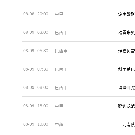
08-08
20:00
中甲
定南赣联
08-09
03:00
巴西甲
格雷米奥
08-09
05:30
巴西甲
瑞模贝雷
08-09
07:30
巴西甲
科里蒂巴
08-09
08:00
巴西甲
博塔弗戈
08-09
18:00
中甲
延边龙鼎
08-09
19:00
河南队
中超