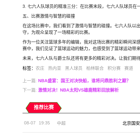
3. 七六人队球员的精准三分：在比赛末段，七六人队球员
五、比赛激情与智慧的碰撞
在这场比赛中，我们看到了激情与智慧的碰撞。七六人队以
守，为观众呈现了一场精彩的比赛。
作为一位关注篮球多年的编辑，我对这场比赛的精彩瞬间深
赛中，我们见证了篮球运动的魅力，也感受到了篮球运动带
未来，七六人队与爵士队还将有更多的精彩对决。让我们期
标签
：
农庄
热内亚
黑人球员
柏林联合
积分赛
赛道
上一篇:
NBA盛宴：国王对决快船，谁将问鼎胜利之巅？
下一篇:
激情对决！NBA太阳VS雄鹿精彩回放解析
推荐比赛
08-07
19:35
中超
北京国安