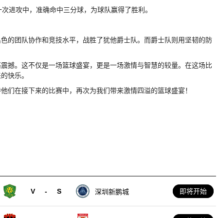
在一次进攻中，准确命中三分球，为球队赢得了胜利。
出色的团队协作和竞技水平，战胜了犹他爵士队。而爵士队则用坚韧的防
感震撼。这不仅是一场篮球盛宴，更是一场激情与智慧的较量。在这场比
来的快乐。
待他们在接下来的比赛中，再次为我们带来激情四溢的篮球盛宴！
V
-
S
即将开始
深圳新鹏城