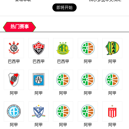
即将开始
热门赛事
巴西甲
巴西甲
巴西甲
阿甲
阿甲
阿甲
阿甲
阿甲
阿甲
阿甲
阿甲
阿甲
阿甲
阿甲
阿甲