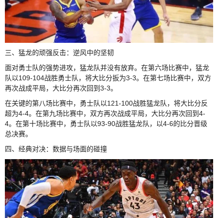
三、猛龙的顽强反击：逆风中的坚韧
面对勇士队的强势进攻，猛龙队并没有放弃。在第六场比赛中，猛龙
队以109-104战胜勇士队，将大比分扳为3-3。在第七场比赛中，双方
再次战成平局，大比分再次回到3-3。
在关键的第八场比赛中，勇士队以121-100战胜猛龙队，将大比分反
超为4-4。在第九场比赛中，双方再次战成平局，大比分再次回到4-
4。在第十场比赛中，勇士队以93-90战胜猛龙队，以4-6的比分晋级
总决赛。
四、经典对决：数据与场面的碰撞