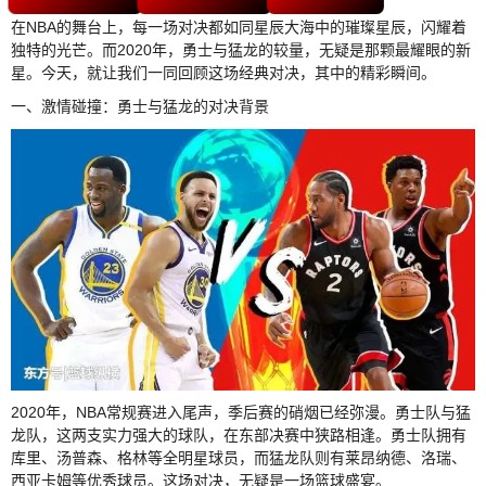
在NBA的舞台上，每一场对决都如同星辰大海中的璀璨星辰，闪耀着
独特的光芒。而2020年，勇士与猛龙的较量，无疑是那颗最耀眼的新
星。今天，就让我们一同回顾这场经典对决，其中的精彩瞬间。
一、激情碰撞：勇士与猛龙的对决背景
2020年，NBA常规赛进入尾声，季后赛的硝烟已经弥漫。勇士队与猛
龙队，这两支实力强大的球队，在东部决赛中狭路相逢。勇士队拥有
库里、汤普森、格林等全明星球员，而猛龙队则有莱昂纳德、洛瑞、
西亚卡姆等优秀球员。这场对决，无疑是一场篮球盛宴。