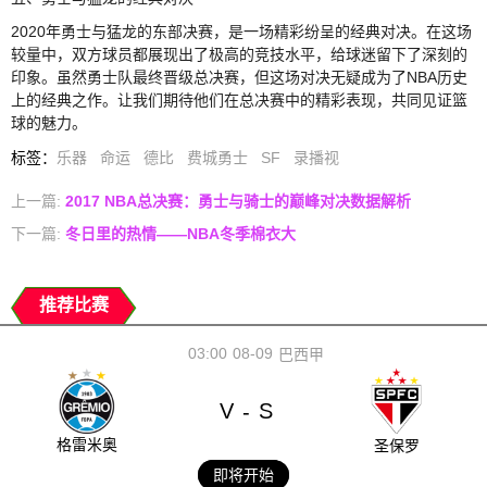
2020年勇士与猛龙的东部决赛，是一场精彩纷呈的经典对决。在这场
较量中，双方球员都展现出了极高的竞技水平，给球迷留下了深刻的
印象。虽然勇士队最终晋级总决赛，但这场对决无疑成为了NBA历史
上的经典之作。让我们期待他们在总决赛中的精彩表现，共同见证篮
球的魅力。
标签
：
乐器
命运
德比
费城勇士
SF
录播视
上一篇:
2017 NBA总决赛：勇士与骑士的巅峰对决数据解析
下一篇:
冬日里的热情——NBA冬季棉衣大
推荐比赛
03:00
08-09
巴西甲
V
S
-
格雷米奥
圣保罗
即将开始