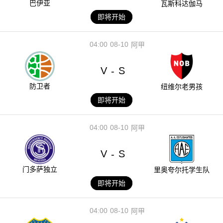
巴伊亚
瓦斯科达伽马
即将开始
04:00
08-10
阿甲
V
S
-
防卫者
纽维尔老男孩
即将开始
04:00
08-10
阿甲
V
S
-
门多萨独立
里奥夸尔托学生队
即将开始
04:00
08-10
阿甲