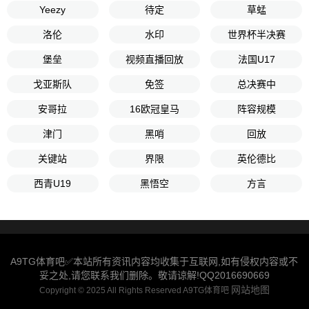
Yeezy
待定
草蜢
洛伦
水印
世界杯半决赛
堡垒
视频直播回放
法国U17
戈亚斯队
免签
总决赛中
安哥拉
16欧冠皇马
阵容规模
津门
黑哨
回放
关键站
界限
英伦德比
西青U19
黑悟空
方言
A9TG体育吧✅本站所有资讯内容均收集于互联网,如有侵权内容或不
妥之处,请您联系我们删除。敬请谅解!QQ2016690669
网站地图
Copyright © 2025 All Rights Reserved A9TG体育吧