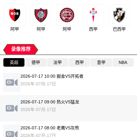
阿甲
阿甲
阿甲
西甲
巴西甲
录像推荐
英超
德甲
法甲
西甲
意甲
NBA
2026-07-17 10:00 掘金VS开拓者
2026年-07月-17日
2026-07-17 09:00 热火VS猛龙
2026年-07月-17日
2026-07-17 08:00 老鹰VS灰熊
2026年-07月-17日