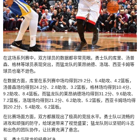
在这场系列赛中，双方球员的数据都非常亮眼。勇士队的库里、汤普
森、格林等球员表现突出，而猛龙队的莱昂纳德、洛瑞、西亚卡姆等
球员也毫不逊色。
在数据方面，库里在系列赛中场均得到29.2分、5.4助攻、4.2篮板，
汤普森场均得到24.2分、2.8助攻、3.2篮板，格林场均得到10.4分、
9.2助攻、8.4篮板。而猛龙队的莱昂纳德场均得到31.2分、9.6助攻、
7.2篮板，洛瑞场均得到21.2分、6.2助攻、5.2篮板，西亚卡姆场均得
到20.2分、5.4助攻、6.2篮板。
在比赛场面方面，双方都展现出了极高的竞技水平。勇士队以流畅的
进攻和顽强的防守，给球迷带来了视觉盛宴；猛龙队则以坚韧的斗志
和出色的团队协作，让比赛充满了悬念。
五、勇士与猛龙的经典对决