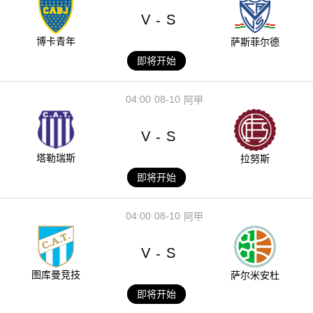
V
S
-
博卡青年
萨斯菲尔德
即将开始
04:00
08-10
阿甲
V
S
-
塔勒瑞斯
拉努斯
即将开始
04:00
08-10
阿甲
V
S
-
图库曼竞技
萨尔米安杜
即将开始