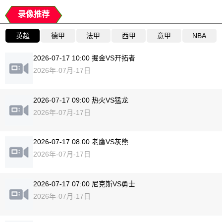
录像推荐
英超
德甲
法甲
西甲
意甲
NBA
2026-07-17 10:00 掘金VS开拓者
2026年-07月-17日
2026-07-17 09:00 热火VS猛龙
2026年-07月-17日
2026-07-17 08:00 老鹰VS灰熊
2026年-07月-17日
2026-07-17 07:00 尼克斯VS勇士
2026年-07月-17日