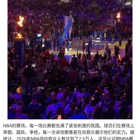
NBA的赛场，每一场比赛都充满了紧张刺激的氛围。球员们在赛场上
奔跑、跳跃、争抢，每一次进攻都像是在向观众展示他们的实力。据
统计，2026年NBA场均观众人数达到了2.5万人，这足以证明NBA赛