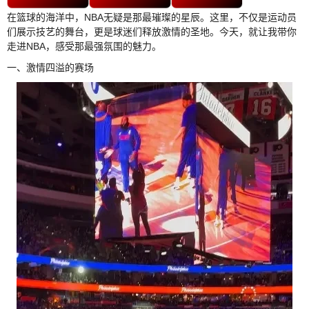
在篮球的海洋中，NBA无疑是那最璀璨的星辰。这里，不仅是运动员
们展示技艺的舞台，更是球迷们释放激情的圣地。今天，就让我带你
走进NBA，感受那最强氛围的魅力。
一、激情四溢的赛场