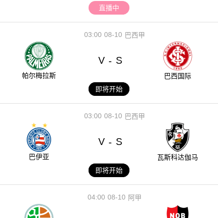
直播中
03:00
08-10
巴西甲
V
S
-
帕尔梅拉斯
巴西国际
即将开始
03:00
08-10
巴西甲
V
S
-
巴伊亚
瓦斯科达伽马
即将开始
04:00
08-10
阿甲