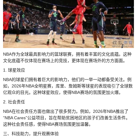
NBA作为全球最具影响力的篮球联赛，拥有着丰富的文化底蕴。这种
文化底蕴不仅体现在赛场上的竞技，更体现在赛场外的方方面面。
1. 球星效应
NBA的球星们拥有着巨大的影响力，他们的一举一动都备受关注。例
如，2026年NBA全明星赛，库里、詹姆斯等球星的表现吸引了全球数
亿观众的目光。这种球星效应，使得NBA赛场的氛围更加火爆。
2. 社会责任
NBA在社会责任方面也做出了很多努力。例如，2026年NBA推出了
“NBA Cares”公益项目，旨在帮助贫困地区的孩子们改善生活条件。
这种社会责任感，使得NBA赛场氛围更加温馨。
三、科技助力，提升观赛体验