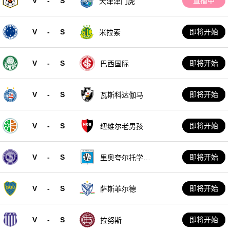
V
-
S
直播中
天津津门虎
V
-
S
即将开始
米拉索
V
-
S
即将开始
巴西国际
V
-
S
即将开始
瓦斯科达伽马
V
-
S
即将开始
纽维尔老男孩
V
-
S
即将开始
里奥夸尔托学生
队
V
-
S
即将开始
萨斯菲尔德
V
-
S
即将开始
拉努斯