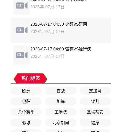
2026年-07月-17日
2026-07-17 04:30 火箭VS篮网
2026年-07月-17日
2026-07-17 04:00 雷霆VS独行侠
2026年-07月-17日
热门标签
欧洲
首战
芝加哥
巴萨
加练
误判
几个赛季
工学院
圣埃蒂安
假球
北京胡同
健身