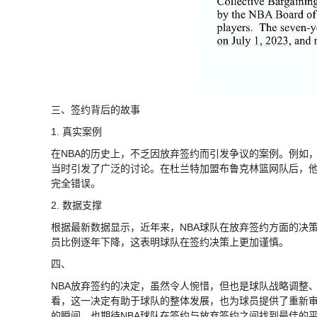
三、签约背后的故事
1. 真实案例
在NBA的历史上，不乏因放弃签约而引发争议的案例。例如，
当时引发了广泛的讨论。在杜兰特加盟布鲁克林篮网队后，他
完全错误。
2. 数据支撑
根据最新数据显示，近年来，NBA球队在放弃签约方面的决策越
员比例逐年下降，这表明球队在签约决策上更加谨慎。
四、
NBA放弃签约的决定，虽然令人惋惜，但也是球队战略调整
看，这一决定有助于球队的整体发展，也为球员提供了重新
的瞬间，也期待NBA球队在签约与放弃签约之间找到最佳的