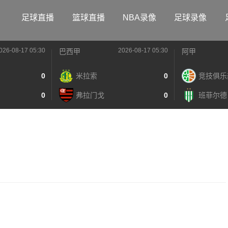
足球直播
篮球直播
NBA录像
足球录像
026-08-17 05:30
2026-08-17 05:30
巴西甲
阿甲
0
米拉索
0
竞技俱乐
0
弗拉门戈
0
班菲尔德