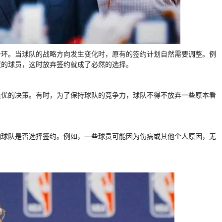
一环。当球队的战略方向发生变化时，原有的签约计划自然需要调整。例
置的球员，这时放弃签约就成了必然的选择。
最优的决策。有时，为了保持球队的竞争力，球队不得不放弃一些原本看
响球队是否选择签约。例如，一些球员可能因为伤病或其他个人原因，无