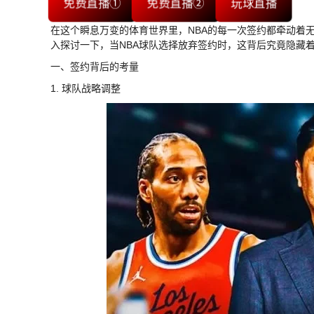
免费直播①
免费直播②
玩球直播
在这个瞬息万变的体育世界里，NBA的每一次签约都牵动着
入探讨一下，当NBA球队选择放弃签约时，这背后究竟隐藏
一、签约背后的考量
1. 球队战略调整