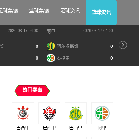
足球集锦
篮球集锦
足球资讯
篮球资讯
2026-08-17 04:00
2026-08-17 04:00
阿甲
阿甲
部
0
阿尔多斯维
0
河
0
泰格雷
0
阿
热门赛事
巴西甲
巴西甲
巴西甲
阿甲