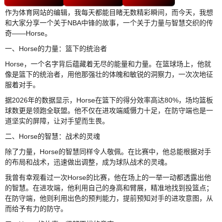
作为体育网站的编辑，我每天都能目睹无数精彩瞬间，而今天，我想
和大家分享一个关于NBA中锋的故事，一个关于力量与智慧交织的传
奇——Horse。
一、Horse的力量：篮下的统治者
Horse，一个名字背后蕴藏着无尽的能量和力量。在篮球场上，他就
像是篮下的统治者，用他那强壮的体魄和敏锐的洞察力，一次次地征
服着对手。
据2026年的数据显示，Horse在篮下的得分效率高达80%，场均篮板
球数更是领跑全联盟。他不仅在进攻端威慑力十足，在防守端也是一
道坚实的屏障，让对手望而生畏。
二、Horse的智慧：战术的灵魂
除了力量，Horse的智慧同样令人敬佩。在比赛中，他总能根据对手
的布局和战术，迅速做出调整，成为球队战术的灵魂。
我曾有幸观看过一次Horse的比赛，他在场上的一举一动都透露出他
的智慧。在进攻端，他利用自己的身高和臂展，精准地找到投篮点；
在防守端，他则利用出色的预判能力，提前预知对手的进攻意图，从
而给予有力的防守。