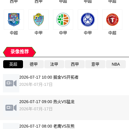
西甲
西甲
中超
中超
中超
中超
中甲
中甲
中甲
中超
录像推荐
英超
德甲
法甲
西甲
意甲
NBA
2026-07-17 10:00 掘金VS开拓者
2026年-07月-17日
2026-07-17 09:00 热火VS猛龙
2026年-07月-17日
2026-07-17 08:00 老鹰VS灰熊