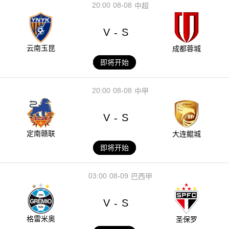
20:00
08-08
中超
V
S
-
云南玉昆
成都蓉城
即将开始
20:00
08-08
中甲
V
S
-
定南赣联
大连鲲城
即将开始
03:00
08-09
巴西甲
V
S
-
格雷米奥
圣保罗