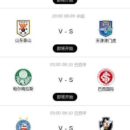
20:00
08-09
中超
V
S
-
山东泰山
天津津门虎
即将开始
03:00
08-10
巴西甲
V
S
-
帕尔梅拉斯
巴西国际
即将开始
03:00
08-10
巴西甲
V
S
-