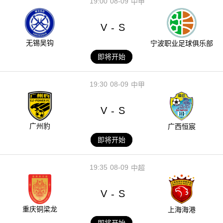
19:00
08-09
中甲
V
S
-
无锡吴钩
宁波职业足球俱乐部
即将开始
19:30
08-09
中甲
V
S
-
广州豹
广西恒宸
即将开始
19:35
08-09
中超
V
S
-
重庆铜梁龙
上海海港
即将开始