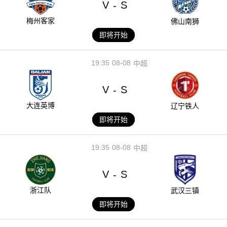
V
S
-
梅州客家
佛山南狮
即将开始
19:35
08-08
中超
V
S
-
大连英博
辽宁铁人
即将开始
19:35
08-08
中超
V
S
-
浙江队
武汉三镇
即将开始