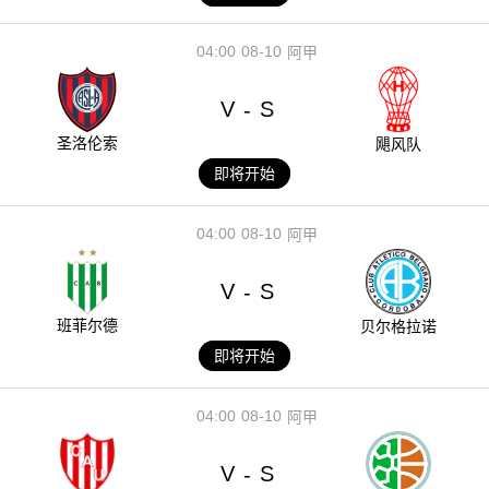
04:00
08-10
阿甲
V
S
-
圣洛伦索
飓风队
即将开始
04:00
08-10
阿甲
V
S
-
班菲尔德
贝尔格拉诺
即将开始
04:00
08-10
阿甲
V
S
-