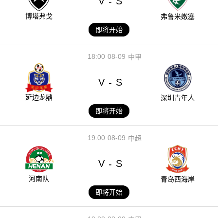
V
S
-
博塔弗戈
弗鲁米嫩塞
即将开始
18:00
08-09
中甲
V
S
-
延边龙鼎
深圳青年人
即将开始
19:00
08-09
中超
V
S
-
河南队
青岛西海岸
即将开始