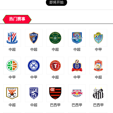
即将开始
热门赛事
中超
中超
中超
中超
中甲
中甲
中甲
中超
中甲
中超
中超
中超
巴西甲
巴西甲
巴西甲