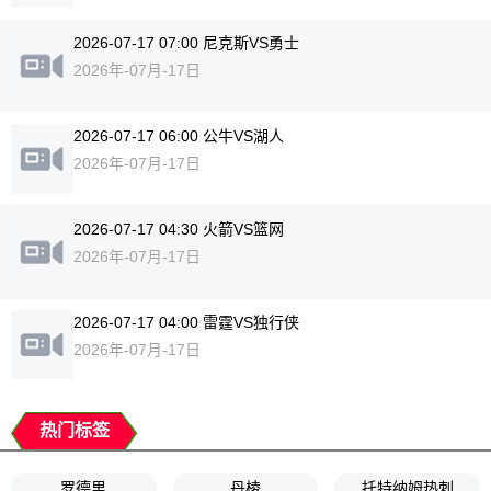
2026-07-17 07:00 尼克斯VS勇士
2026年-07月-17日
2026-07-17 06:00 公牛VS湖人
2026年-07月-17日
2026-07-17 04:30 火箭VS篮网
2026年-07月-17日
2026-07-17 04:00 雷霆VS独行侠
2026年-07月-17日
热门标签
罗德里
丹棱
托特纳姆热刺