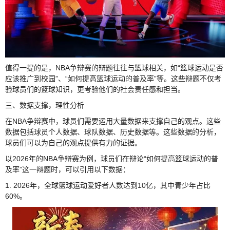
值得一提的是，NBA争辩赛的辩题往往与篮球相关，如“篮球运动是否
应该推广到校园”、“如何提高篮球运动的普及率”等。这些辩题不仅考
验球员们的篮球知识，更考验他们的社会责任感和担当。
三、数据支撑，理性分析
在NBA争辩赛中，球员们需要运用大量数据来支撑自己的观点。这些
数据包括球员个人数据、球队数据、历史数据等。这些数据的分析，
球员们可以为自己的观点提供有力的证据。
以2026年的NBA争辩赛为例，球员们在辩论“如何提高篮球运动的普
及率”这一辩题时，可以引用以下数据：
1. 2026年，全球篮球运动爱好者人数达到10亿，其中青少年占比
60%。