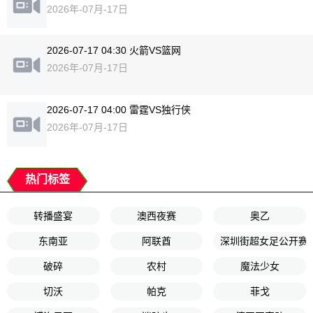
2026年-07月-17日
2026-07-17 04:30 火箭VS篮网
2026年-07月-17日
2026-07-17 04:00 雷霆VS独行侠
2026年-07月-17日
热门标签
转播盛宴
澳西夜赛
奥乙
东南亚
阿联酋
深圳街超女足公开赛
破碎
农村
魔法少女
切沃
帕克
菲戈