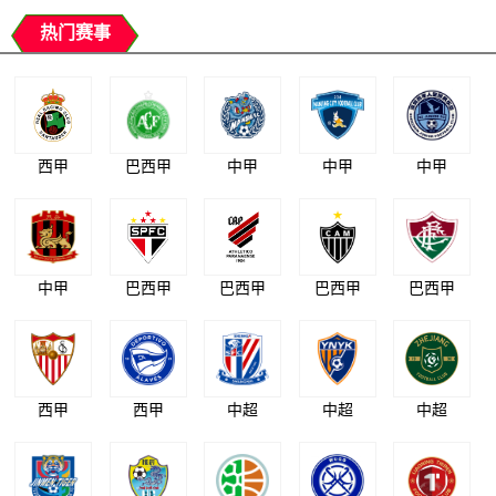
热门赛事
西甲
巴西甲
中甲
中甲
中甲
中甲
巴西甲
巴西甲
巴西甲
巴西甲
西甲
西甲
中超
中超
中超