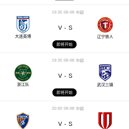
19:35
08-08
中超
V
S
-
大连英博
辽宁铁人
即将开始
19:35
08-08
中超
V
S
-
浙江队
武汉三镇
即将开始
20:00
08-08
中超
V
S
-