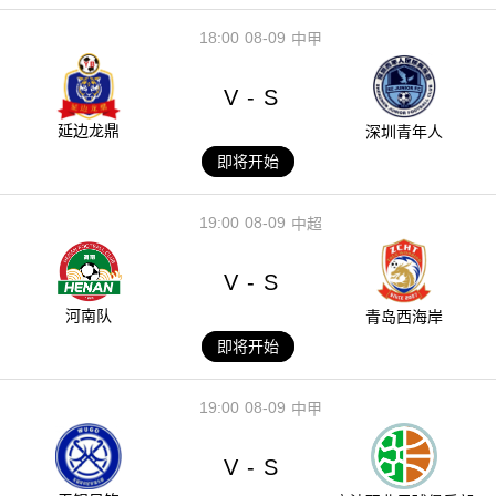
18:00
08-09
中甲
V
S
-
延边龙鼎
深圳青年人
即将开始
19:00
08-09
中超
V
S
-
河南队
青岛西海岸
即将开始
19:00
08-09
中甲
V
S
-