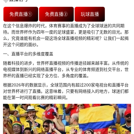
免费直播①
免费直播②
玩球直播
在这个信息爆炸的时代，体育赛事的直播成为了全球球迷的共同期
待。而世界杯作为四年一度的足球盛宴，更是吸引了无数的目光。那
么，究竟谁能有机会一窥这场全球直播视频的精彩呢？让我们一起揭
开这个问题的面纱。
一、直播平台的多维度覆盖
随着科技的进步，世界杯直播视频的传播途径越来越丰富。从传统的
电视媒体到新兴的网络直播平台，从专业的体育频道到社交平台，世
界杯的直播已经实现了全方位、多角度的覆盖。
根据2026年的数据显示，全球范围内有超过200家电视台和直播平台
对世界杯进行了直播。这意味着，只要有网络接入的地方，球迷们都
能在第一时间观看比赛的精彩瞬间。