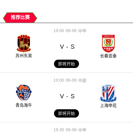
推荐比赛
19:00
08-08
中甲
V
S
-
苏州东吴
长春亚泰
即将开始
19:00
08-08
中超
V
S
-
青岛海牛
上海申花
即将开始
19:30
08-08
中甲