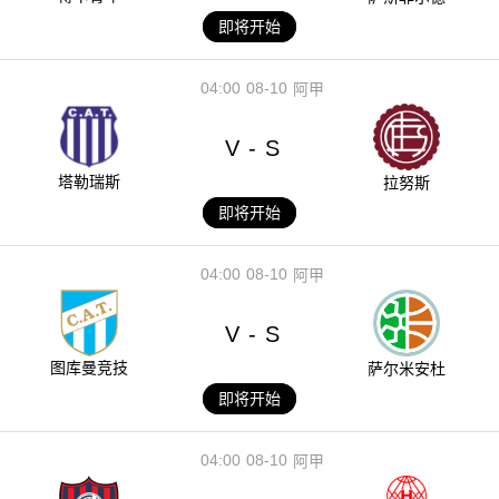
即将开始
04:00
08-10
阿甲
V
S
-
塔勒瑞斯
拉努斯
即将开始
04:00
08-10
阿甲
V
S
-
图库曼竞技
萨尔米安杜
即将开始
04:00
08-10
阿甲