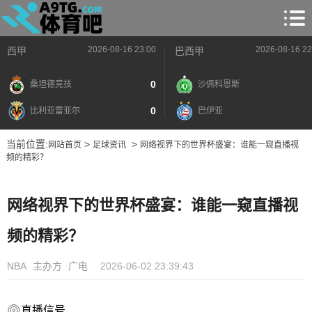
2026-08-16 23:00
2026-08-16 22
西甲
巴西甲
0
桑坦德竞技
沙佩科恩斯
0
比利亚雷亚尔
巴伊亚
当前位置:
>
>
网站首页
足球资讯
网络视界下的世界杯盛宴：谁能一窥直播视
频的精彩？
网络视界下的世界杯盛宴：谁能一窥直播视
频的精彩？
NBA
主办方
广电
2026-06-02 23:39:43
直播信号