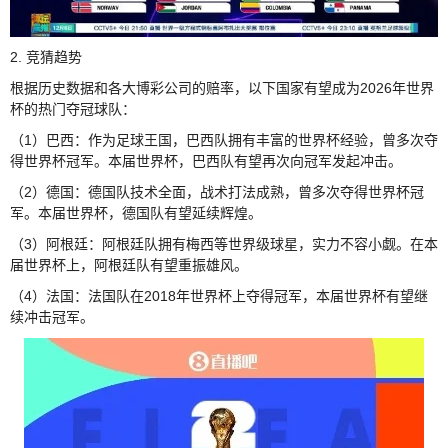
2. 竞猜趋势
根据历史数据和各大博彩公司的赔率，以下国家有望成为2026年世界
杯的热门夺冠球队：
（1）巴西：作为足球王国，巴西队拥有丰富的世界杯经验，曾多次夺
得世界杯冠军。本届世界杯，巴西队有望再次向冠军发起冲击。
（2）德国：德国队技术全面，战术打法成熟，曾多次夺得世界杯冠
军。本届世界杯，德国队有望延续辉煌。
（3）阿根廷：阿根廷队拥有梅西等世界级球星，实力不容小觑。在本
届世界杯上，阿根廷队有望重振雄风。
（4）法国：法国队在2018年世界杯上夺得冠军，本届世界杯有望继
续冲击冠军。