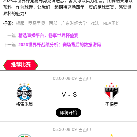
2026年世界杯竞猜局势充满悬念，各大球队实力相当，比赛结果难以
预料。作为球迷，让我们一起期待这场四年一度的足球盛宴，感受世
界杯的魅力！
标签
：
棉服
罗马里奥
西部
广东财经大学
戏法
NBA英雄
上一篇:
精选直播平台，畅享世界杯盛宴
下一篇:
2026世界杯战绩分析：赛场背后的数据密码
推荐比赛
03:00
08-09
巴西甲
V
S
-
格雷米奥
圣保罗
即将开始
05:30
08-09
巴西甲