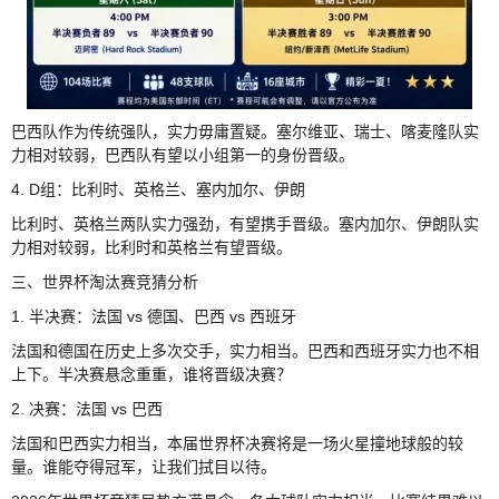
巴西队作为传统强队，实力毋庸置疑。塞尔维亚、瑞士、喀麦隆队实
力相对较弱，巴西队有望以小组第一的身份晋级。
4. D组：比利时、英格兰、塞内加尔、伊朗
比利时、英格兰两队实力强劲，有望携手晋级。塞内加尔、伊朗队实
力相对较弱，比利时和英格兰有望晋级。
三、世界杯淘汰赛竞猜分析
1. 半决赛：法国 vs 德国、巴西 vs 西班牙
法国和德国在历史上多次交手，实力相当。巴西和西班牙实力也不相
上下。半决赛悬念重重，谁将晋级决赛？
2. 决赛：法国 vs 巴西
法国和巴西实力相当，本届世界杯决赛将是一场火星撞地球般的较
量。谁能夺得冠军，让我们拭目以待。