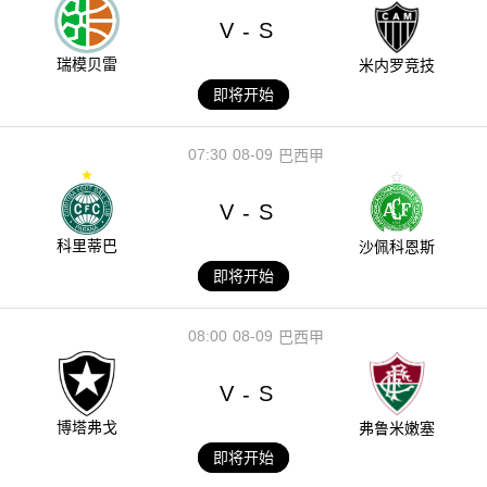
V
S
-
瑞模贝雷
米内罗竞技
即将开始
07:30
08-09
巴西甲
V
S
-
科里蒂巴
沙佩科恩斯
即将开始
08:00
08-09
巴西甲
V
S
-
博塔弗戈
弗鲁米嫩塞
即将开始