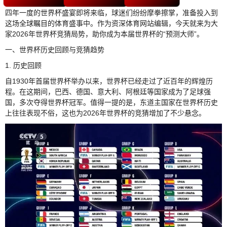
四年一度的世界杯盛宴即将来临，球迷们纷纷摩拳擦掌，准备投入到
这场全球瞩目的体育盛事中。作为资深体育网站编辑，今天就来为大
家2026年世界杯竞猜局势，助你成为本届世界杯的“预测大师”。
一、世界杯历史回顾与竞猜趋势
1. 历史回顾
自1930年首届世界杯举办以来，世界杯已经走过了近百年的辉煌历
程。在这期间，巴西、德国、意大利、阿根廷等国家成为了足球强
国，多次夺得世界杯冠军。值得一提的是，东道主国家在世界杯历史
上往往表现不俗，这也为2026年世界杯的竞猜增加了不少悬念。