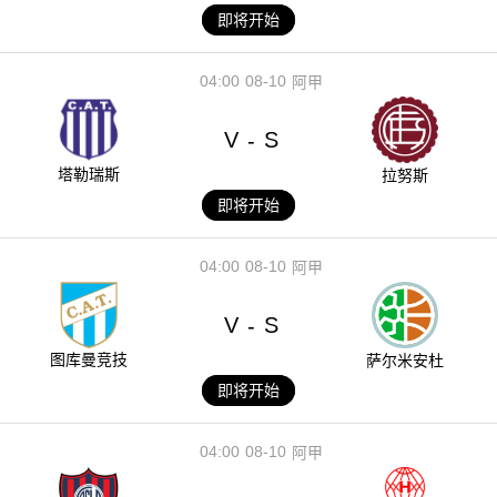
即将开始
04:00
08-10
阿甲
V
S
-
塔勒瑞斯
拉努斯
即将开始
04:00
08-10
阿甲
V
S
-
图库曼竞技
萨尔米安杜
即将开始
04:00
08-10
阿甲