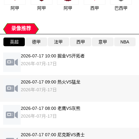
阿甲
阿甲
阿甲
西甲
巴西甲
录像推荐
英超
德甲
法甲
西甲
意甲
NBA
2026-07-17 10:00 掘金VS开拓者
2026年-07月-17日
2026-07-17 09:00 热火VS猛龙
2026年-07月-17日
2026-07-17 08:00 老鹰VS灰熊
2026年-07月-17日
2026-07-17 07:00 尼克斯VS勇士