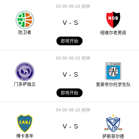
04:00
08-10
阿甲
V
S
-
防卫者
纽维尔老男孩
即将开始
04:00
08-10
阿甲
V
S
-
门多萨独立
里奥夸尔托学生队
即将开始
04:00
08-10
阿甲
V
S
-
博卡青年
萨斯菲尔德