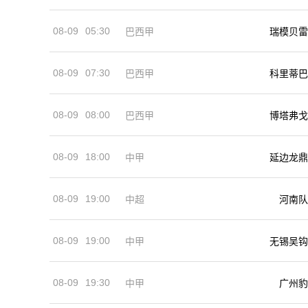
08-09
05:30
巴西甲
瑞模贝雷
08-09
07:30
巴西甲
科里蒂巴
08-09
08:00
巴西甲
博塔弗戈
08-09
18:00
中甲
延边龙鼎
08-09
19:00
河南队
中超
08-09
19:00
中甲
无锡吴钩
08-09
19:30
中甲
广州豹