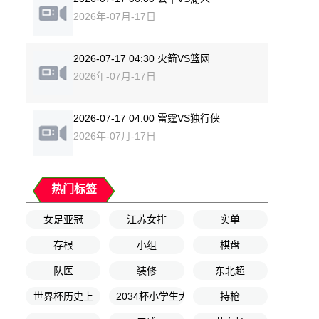
2026年-07月-17日
2026-07-17 04:30 火箭VS篮网
2026年-07月-17日
2026-07-17 04:00 雷霆VS独行侠
2026年-07月-17日
热门标签
女足亚冠
江苏女排
实单
存根
小组
棋盘
队医
装修
东北超
世界杯历史上
2034杯小学生大会第1轮
持枪