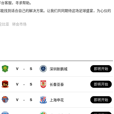
平台客服，寻求帮助。
都能找到适合自己的解决方案。让我们共同期待这场足球盛宴，为心仪的
伦比亚
转会市场
V
-
S
即将开始
深圳新鹏城
V
-
S
即将开始
长春亚泰
V
-
S
即将开始
上海申花