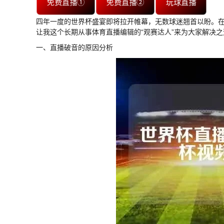
免费直播①
免费直播②
玩球直播
四年一度的世界杯盛宴即将拉开帷幕，无数球迷翘首以盼。
让我这个长期从事体育直播编辑的“观赛达人”来为大家解决
一、直播破音的原因分析