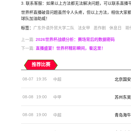
3. 联系客服：如果以上方法都无法解决问题，可以联系直播
世界杯直播破音问题虽然令人头疼，但以上方法，相信大家
球队加油助威！
标签
：
广东外语外贸大学二队
法女甲
恶作剧
休息日
哥
上一篇:
2026世界杯战绩分析：赛场背后的数据密码
下一篇:
直播盛宴！世界杯精彩瞬间，看这里！
推荐比赛
08-07
19:35
中超
北京国安
08-08
19:00
中甲
苏州东吴
08-08
19:00
中超
青岛海牛