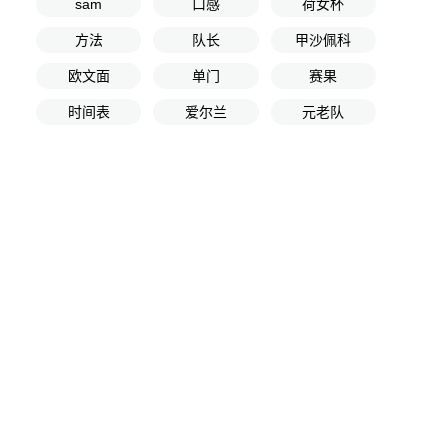
sam
口感
荷女杯
方法
队长
甲沙佩科
欧文面
单门
赛果
时间表
爱尔兰
元老队