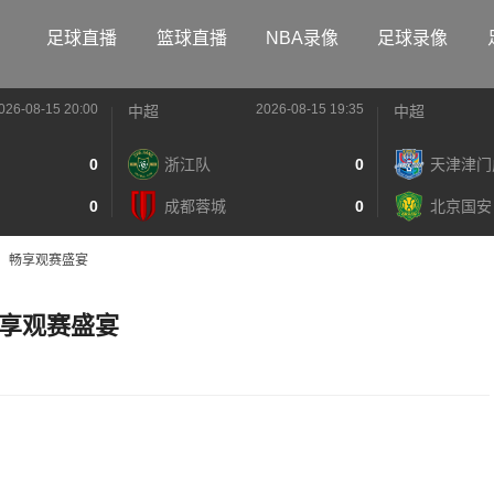
足球直播
篮球直播
NBA录像
足球录像
026-08-15 20:00
2026-08-15 19:35
中超
中超
0
浙江队
0
天津津门
0
成都蓉城
0
北京国安
，畅享观赛盛宴
享观赛盛宴