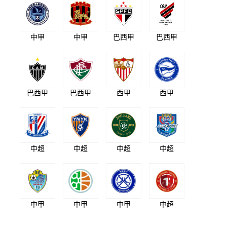
中甲
中甲
巴西甲
巴西甲
巴西甲
巴西甲
西甲
西甲
中超
中超
中超
中超
中甲
中甲
中甲
中超