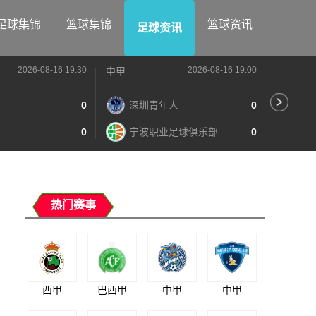
足球集锦
篮球集锦
篮球资讯
足球资讯
2026-08-16 19:30
2026-08-16 19:00
中甲
中甲
0
深圳青年人
0
苏
0
宁波职业足球俱乐部
0
南
热门赛事
西甲
巴西甲
中甲
中甲