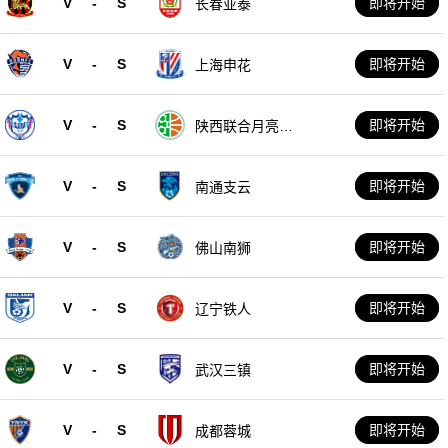
V
-
S
即将开始
长春亚泰
V
-
S
即将开始
上海申花
V
-
S
即将开始
陕西联合月亮泊
队
V
-
S
即将开始
南通支云
V
-
S
即将开始
佛山南狮
V
-
S
即将开始
辽宁铁人
V
-
S
即将开始
武汉三镇
V
-
S
即将开始
成都蓉城