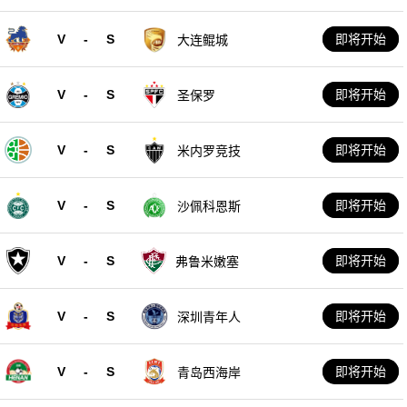
V
-
S
即将开始
大连鲲城
V
-
S
即将开始
圣保罗
V
-
S
即将开始
米内罗竞技
V
-
S
即将开始
沙佩科恩斯
V
-
S
即将开始
弗鲁米嫩塞
V
-
S
即将开始
深圳青年人
V
-
S
即将开始
青岛西海岸