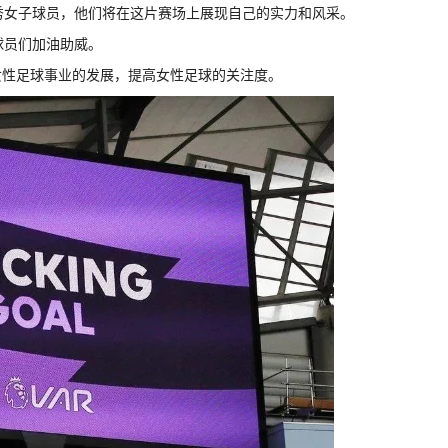
优秀女子球员，他们将在这片赛场上展现自己的实力和风采。
球员们加油助威。
动女性足球事业的发展，提高女性足球的关注度。