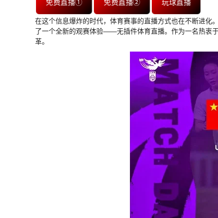
免费直播①
免费直播②
玩球直播
在这个信息爆炸的时代，体育赛事的直播方式也在不断进化。
了一个全新的观赛体验——无插件体育直播。作为一名热衷
革。