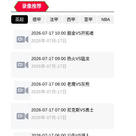
录像推荐
英超
德甲
法甲
西甲
意甲
NBA
2026-07-17 10:00 掘金VS开拓者
2026年-07月-17日
2026-07-17 09:00 热火VS猛龙
2026年-07月-17日
2026-07-17 08:00 老鹰VS灰熊
2026年-07月-17日
2026-07-17 07:00 尼克斯VS勇士
2026年-07月-17日
2026-07-17 06:00 公牛VS湖人