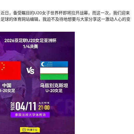
近日，备受瞩目的U20女子世界杯即将拉开战幕，而这一次，我们迎来
于足球的体育网站编辑，我迫不及待地想要与大家分享这一激动人心的变