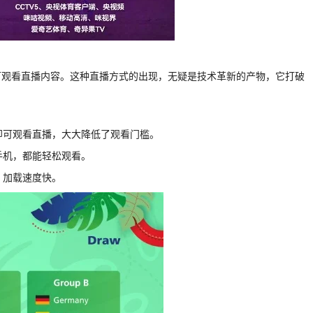
可观看直播内容。这种直播方式的出现，无疑是技术革新的产物，它打破
即可观看直播，大大降低了观看门槛。
手机，都能轻松观看。
，加载速度快。