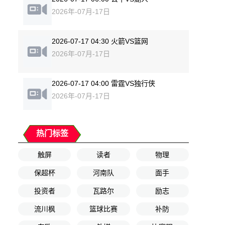
2026年-07月-17日
2026-07-17 04:30 火箭VS篮网
2026年-07月-17日
2026-07-17 04:00 雷霆VS独行侠
2026年-07月-17日
热门标签
触屏
读者
物理
保超杯
河南队
面手
投资者
瓦路尔
励志
流川枫
篮球比赛
补防