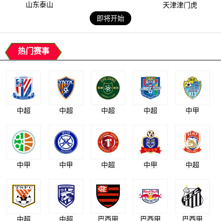
山东泰山
天津津门虎
即将开始
热门赛事
中超
中超
中超
中超
中甲
中甲
中甲
中超
中甲
中超
中超
中超
巴西甲
巴西甲
巴西甲