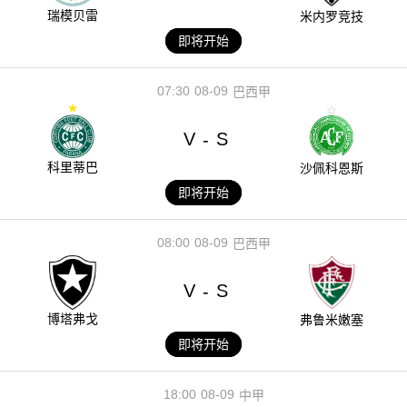
瑞模贝雷
米内罗竞技
即将开始
07:30
08-09
巴西甲
V
S
-
科里蒂巴
沙佩科恩斯
即将开始
08:00
08-09
巴西甲
V
S
-
博塔弗戈
弗鲁米嫩塞
即将开始
18:00
08-09
中甲