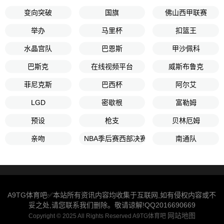
变向突破
国旗
佛山西甲联赛
举办
马里杯
扣篮王
水晶宫队
巴恩斯
甲沙佩科
巴斯克
在线视频平台
威斯布鲁克
菲尼克斯
巴西杯
阿尔艾
LGD
密歇根
富勒姆
预设
枪支
贝林厄姆
亲吻
NBA季后赛西部决赛G6
南通队
A9TG体育吧✅本站所有资讯内容均收集于互联网,如有侵权内容或不
妥之处,请您联系我们删除。敬请谅解!QQ2016690669
网站地图
Copyright © 2025 All Rights Reserved A9TG体育吧