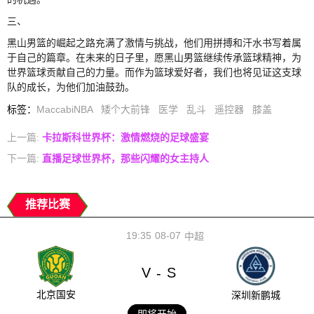
三、
黑山男篮的崛起之路充满了激情与挑战，他们用拼搏和汗水书写着属
于自己的篇章。在未来的日子里，愿黑山男篮继续传承篮球精神，为
世界篮球贡献自己的力量。而作为篮球爱好者，我们也将见证这支球
队的成长，为他们加油鼓劲。
标签
：
MaccabiNBA
矮个大前锋
医学
乱斗
遥控器
膝盖
上一篇:
卡拉斯科世界杯：激情燃烧的足球盛宴
下一篇:
直播足球世界杯，那些闪耀的女主持人
推荐比赛
19:35
08-07
中超
V
S
-
北京国安
深圳新鹏城
即将开始