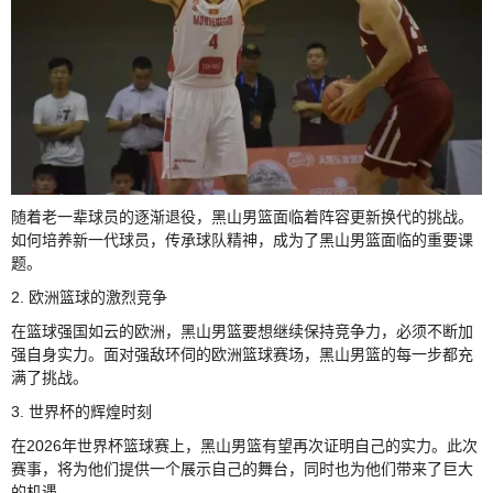
随着老一辈球员的逐渐退役，黑山男篮面临着阵容更新换代的挑战。
如何培养新一代球员，传承球队精神，成为了黑山男篮面临的重要课
题。
2. 欧洲篮球的激烈竞争
在篮球强国如云的欧洲，黑山男篮要想继续保持竞争力，必须不断加
强自身实力。面对强敌环伺的欧洲篮球赛场，黑山男篮的每一步都充
满了挑战。
3. 世界杯的辉煌时刻
在2026年世界杯篮球赛上，黑山男篮有望再次证明自己的实力。此次
赛事，将为他们提供一个展示自己的舞台，同时也为他们带来了巨大
的机遇。