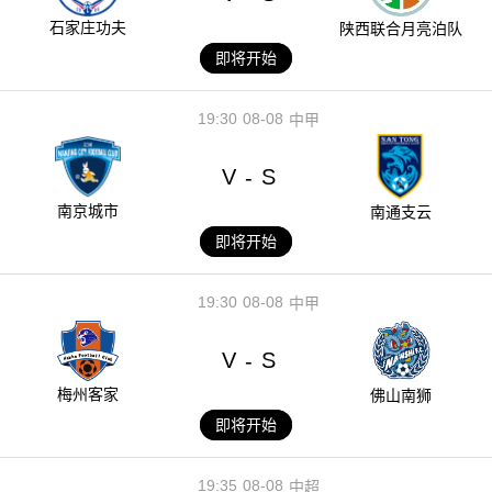
石家庄功夫
陕西联合月亮泊队
即将开始
19:30
08-08
中甲
V
S
-
南京城市
南通支云
即将开始
19:30
08-08
中甲
V
S
-
梅州客家
佛山南狮
即将开始
19:35
08-08
中超