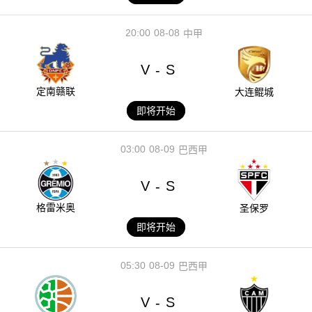
20:00
08-08
中甲
V
S
-
定南赣联
大连鲲城
即将开始
03:00
08-09
巴西甲
V
S
-
格雷米奥
圣保罗
即将开始
05:30
08-09
巴西甲
V
S
-