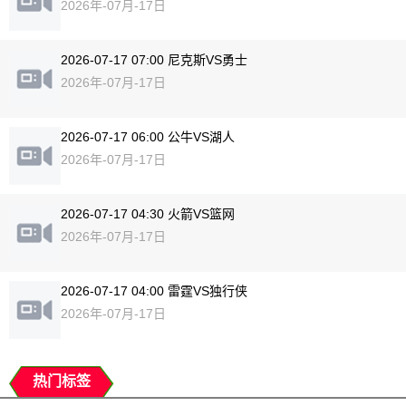
2026年-07月-17日
2026-07-17 07:00 尼克斯VS勇士
2026年-07月-17日
2026-07-17 06:00 公牛VS湖人
2026年-07月-17日
2026-07-17 04:30 火箭VS篮网
2026年-07月-17日
2026-07-17 04:00 雷霆VS独行侠
2026年-07月-17日
热门标签