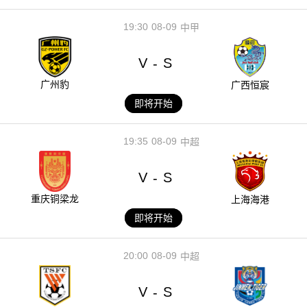
19:30
08-09
中甲
V
S
-
广州豹
广西恒宸
即将开始
19:35
08-09
中超
V
S
-
重庆铜梁龙
上海海港
即将开始
20:00
08-09
中超
V
S
-