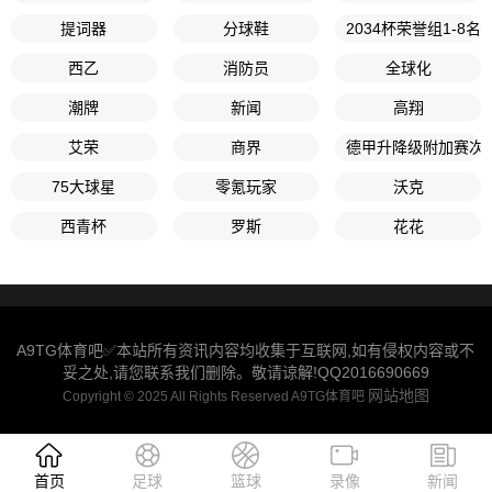
提词器
分球鞋
2034杯荣誉组1-8名
西乙
消防员
全球化
潮牌
新闻
高翔
艾荣
商界
德甲升降级附加赛次
75大球星
零氪玩家
沃克
西青杯
罗斯
花花
A9TG体育吧✅本站所有资讯内容均收集于互联网,如有侵权内容或不
妥之处,请您联系我们删除。敬请谅解!QQ2016690669
网站地图
Copyright © 2025 All Rights Reserved A9TG体育吧
首页
足球
篮球
录像
新闻