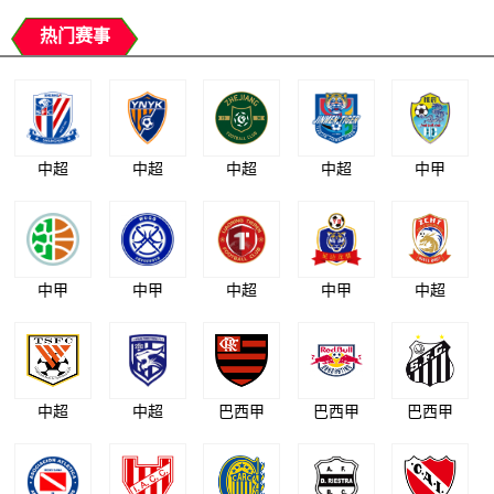
热门赛事
中超
中超
中超
中超
中甲
中甲
中甲
中超
中甲
中超
中超
中超
巴西甲
巴西甲
巴西甲