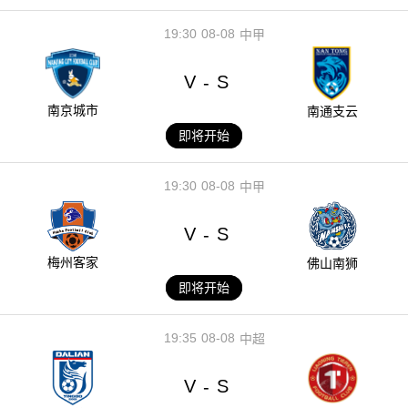
19:30
08-08
中甲
V
S
-
南京城市
南通支云
即将开始
19:30
08-08
中甲
V
S
-
梅州客家
佛山南狮
即将开始
19:35
08-08
中超
V
S
-