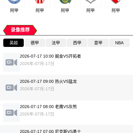
阿甲
阿甲
阿甲
阿甲
阿甲
录像推荐
英超
德甲
法甲
西甲
意甲
NBA
2026-07-17 10:00 掘金VS开拓者
2026年-07月-17日
2026-07-17 09:00 热火VS猛龙
2026年-07月-17日
2026-07-17 08:00 老鹰VS灰熊
2026年-07月-17日
2026-07-17 07:00 尼克斯VS勇士