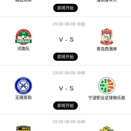
即将开始
19:00
08-09
中超
V
S
-
河南队
青岛西海岸
即将开始
19:00
08-09
中甲
V
S
-
无锡吴钩
宁波职业足球俱乐部
即将开始
19:30
08-09
中甲