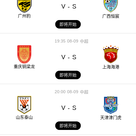
V
S
-
广州豹
广西恒宸
即将开始
19:35
08-09
中超
V
S
-
重庆铜梁龙
上海海港
即将开始
20:00
08-09
中超
V
S
-
山东泰山
天津津门虎
即将开始