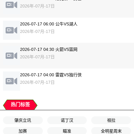
2026年-07月-17日
2026-07-17 06:00 公牛VS湖人
2026年-07月-17日
2026-07-17 04:30 火箭VS篮网
2026年-07月-17日
2026-07-17 04:00 雷霆VS独行侠
2026年-07月-17日
热门标签
肇庆立讯
诺丁汉
祖拉
加赛
瞄准
全明星周末