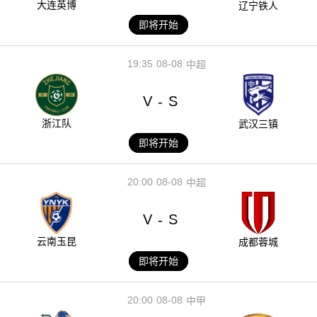
大连英博
辽宁铁人
即将开始
19:35
08-08
中超
V
S
-
浙江队
武汉三镇
即将开始
20:00
08-08
中超
V
S
-
云南玉昆
成都蓉城
即将开始
20:00
08-08
中甲