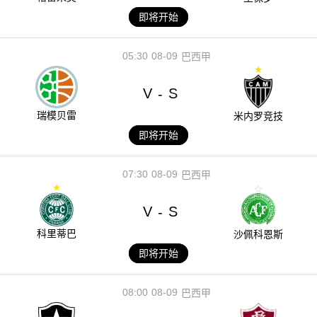
即将开始
05:30
08-09
巴西甲
V
S
-
瑞模贝雷
米内罗竞技
即将开始
07:30
08-09
巴西甲
V
S
-
科里蒂巴
沙佩科恩斯
即将开始
08:00
08-09
巴西甲