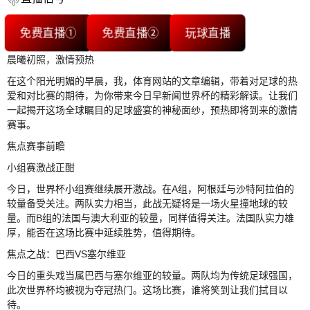
免费直播①
免费直播②
玩球直播
晨曦初照，激情预热
在这个阳光明媚的早晨，我，体育网站的文章编辑，带着对足球的热
爱和对比赛的期待，为你带来今日早新闻世界杯的精彩解读。让我们
一起揭开这场全球瞩目的足球盛宴的神秘面纱，预热即将到来的激情
赛事。
焦点赛事前瞻
小组赛激战正酣
今日，世界杯小组赛继续展开激战。在A组，阿根廷与沙特阿拉伯的
较量备受关注。两队实力相当，此战无疑将是一场火星撞地球的较
量。而B组的法国与澳大利亚的较量，同样值得关注。法国队实力雄
厚，能否在这场比赛中延续胜势，值得期待。
焦点之战：巴西VS塞尔维亚
今日的重头戏当属巴西与塞尔维亚的较量。两队均为传统足球强国，
此次世界杯均被视为夺冠热门。这场比赛，谁将笑到让我们拭目以
待。