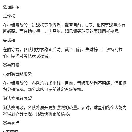
数据解读
进球榜
在小组赛阶段，进球榜竞争激烈。截至目前，C罗、梅西等球星均有
所斩获。而在助攻榜上，内马尔、姆巴佩等球员的表现同样抢眼。
失球榜
在防守端，各队均力求稳固后防。截至目前，失球榜上，沙特阿拉
伯、摩洛哥等队表现稳健。
赛事前瞻
小组赛晋级形势
在小组赛阶段，各队均力求出线。目前，晋级形势尚不明朗，但根据
积分榜情况，部分球队已提前锁定晋级资格。
淘汰赛阶段展望
淘汰赛阶段，各队将展开更加激烈的较量。届时，球星们的个人能力
将得到充分展现，比赛也将更加精彩。
赛事亮点
C罗回归