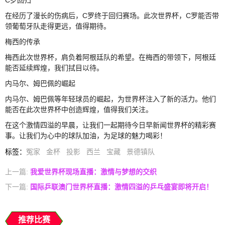
在经历了漫长的伤病后，C罗终于回归赛场。此次世界杯，C罗能否带
领葡萄牙队走得更远，值得期待。
梅西的传承
梅西此次世界杯，肩负着阿根廷队的希望。在梅西的带领下，阿根廷
能否延续辉煌，我们拭目以待。
内马尔、姆巴佩的崛起
内马尔、姆巴佩等年轻球员的崛起，为世界杯注入了新的活力。他们
能否在此次世界杯中创造辉煌，值得我们关注。
在这个激情四溢的早晨，让我们一起期待今日早新闻世界杯的精彩赛
事。让我们为心中的球队加油，为足球的魅力喝彩！
标签
：
冤家
金杯
投影
西兰
宝藏
景德镇队
上一篇:
我爱世界杯现场直播：激情与梦想的交织
下一篇:
国际乒联澳门世界杯直播：激情四溢的乒乓盛宴即将开启！
推荐比赛