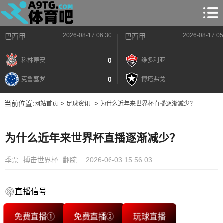
2026-08-17 06:30
2026-08-17 05
巴西甲
巴西甲
0
科林蒂安
维多利亚
0
克鲁塞罗
博塔弗戈
当前位置:
>
>
网站首页
足球资讯
为什么近年来世界杯直播逐渐减少？
为什么近年来世界杯直播逐渐减少？
季票
搏击世界杯
翻腕
2026-06-03 15:56:03
直播信号
免费直播①
免费直播②
玩球直播