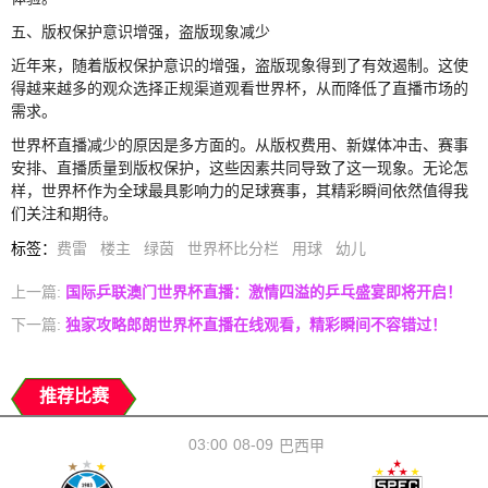
五、版权保护意识增强，盗版现象减少
近年来，随着版权保护意识的增强，盗版现象得到了有效遏制。这使
得越来越多的观众选择正规渠道观看世界杯，从而降低了直播市场的
需求。
世界杯直播减少的原因是多方面的。从版权费用、新媒体冲击、赛事
安排、直播质量到版权保护，这些因素共同导致了这一现象。无论怎
样，世界杯作为全球最具影响力的足球赛事，其精彩瞬间依然值得我
们关注和期待。
标签
：
费雷
楼主
绿茵
世界杯比分栏
用球
幼儿
上一篇:
国际乒联澳门世界杯直播：激情四溢的乒乓盛宴即将开启！
下一篇:
独家攻略郎朗世界杯直播在线观看，精彩瞬间不容错过！
推荐比赛
03:00
08-09
巴西甲