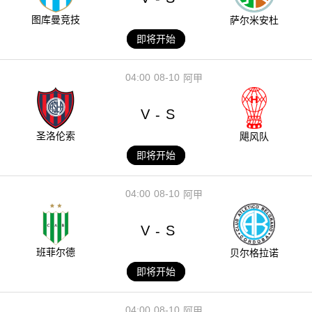
图库曼竞技
萨尔米安杜
即将开始
04:00
08-10
阿甲
V
S
-
圣洛伦索
飓风队
即将开始
04:00
08-10
阿甲
V
S
-
班菲尔德
贝尔格拉诺
即将开始
04:00
08-10
阿甲