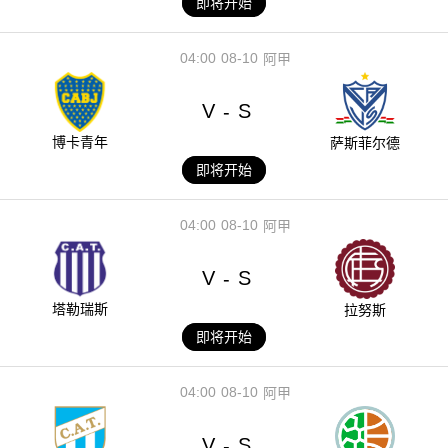
即将开始
04:00
08-10
阿甲
V
S
-
博卡青年
萨斯菲尔德
即将开始
04:00
08-10
阿甲
V
S
-
塔勒瑞斯
拉努斯
即将开始
04:00
08-10
阿甲
V
S
-