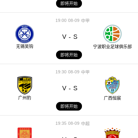
即将开始
19:00
08-09
中甲
V
S
-
无锡吴钩
宁波职业足球俱乐部
即将开始
19:30
08-09
中甲
V
S
-
广州豹
广西恒宸
即将开始
19:35
08-09
中超