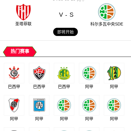
V
S
-
圣塔菲联
科尔多瓦中央SDE
即将开始
热门赛事
巴西甲
巴西甲
巴西甲
阿甲
阿甲
阿甲
阿甲
阿甲
阿甲
阿甲