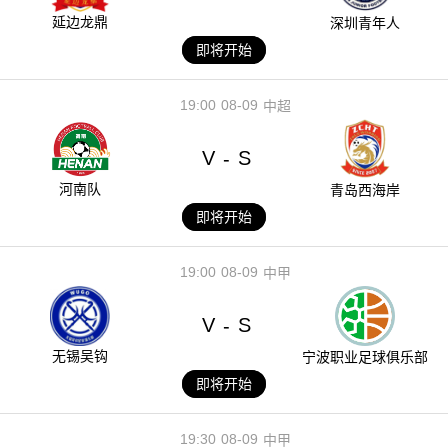
延边龙鼎
深圳青年人
即将开始
19:00
08-09
中超
V
S
-
河南队
青岛西海岸
即将开始
19:00
08-09
中甲
V
S
-
无锡吴钩
宁波职业足球俱乐部
即将开始
19:30
08-09
中甲