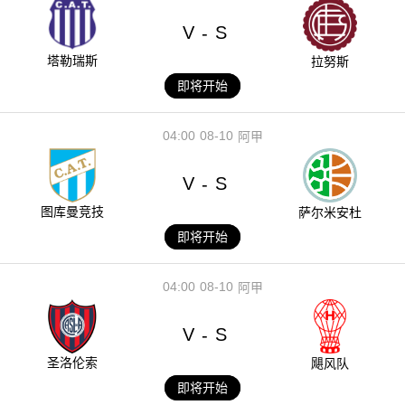
V
S
-
塔勒瑞斯
拉努斯
即将开始
04:00
08-10
阿甲
V
S
-
图库曼竞技
萨尔米安杜
即将开始
04:00
08-10
阿甲
V
S
-
圣洛伦索
飓风队
即将开始