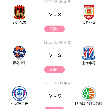
19:00
08-08
中甲
V
S
-
苏州东吴
长春亚泰
直播中
19:00
08-08
中超
V
S
-
青岛海牛
上海申花
直播中
19:30
08-08
中甲
V
S
-
石家庄功夫
陕西联合月亮泊队