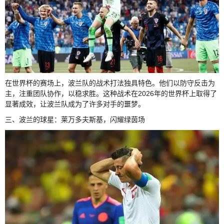
在世界杯的赛场上，波兰队的战术打法独具特色。他们以防守反击为
主，注重团队协作，以稳求胜。这种战术在2026年的世界杯上取得了
显著成效，让波兰队成为了许多对手的噩梦。
三、波兰的球星：莱万多夫斯基，闪耀绿茵场