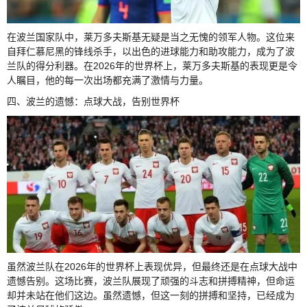
在波兰国家队中，莱万多夫斯基无疑是当之无愧的领军人物。这位来
自拜仁慕尼黑的锋线杀手，以出色的进球能力和助攻能力，成为了波
兰队的得分利器。在2026年的世界杯上，莱万多夫斯基的表现更是令
人瞩目，他的每一次出场都充满了激情与力量。
四、波兰的遗憾：点球大战，告别世界杯
虽然波兰队在2026年的世界杯上表现优异，但最终还是在点球大战中
遗憾告别。这场比赛，波兰队展现了顽强的斗志和拼搏精神，但命运
却并未站在他们这边。虽然遗憾，但这一刻的拼搏和坚持，已经成为