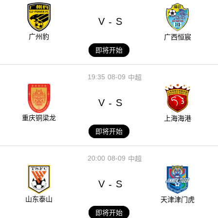
V
S
-
广州豹
广西恒宸
即将开始
19:35
08-09
中超
V
S
-
重庆铜梁龙
上海海港
即将开始
20:00
08-09
中超
V
S
-
山东泰山
天津津门虎
即将开始