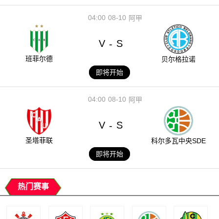
04:00
08-10
阿甲
V
S
-
班菲尔德
贝尔格拉诺
即将开始
04:00
08-10
阿甲
V
S
-
圣塔菲联
科尔多瓦中央SDE
即将开始
热门赛事