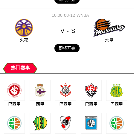
10:00
08-12
WNBA
V
S
-
火花
水星
即将开始
热门赛事
巴西甲
西甲
巴西甲
巴西甲
巴西甲