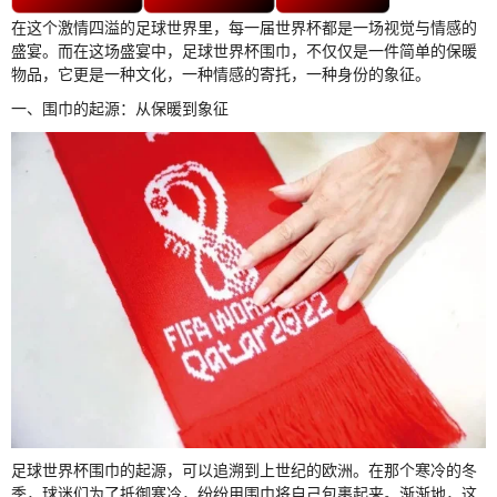
在这个激情四溢的足球世界里，每一届世界杯都是一场视觉与情感的
盛宴。而在这场盛宴中，足球世界杯围巾，不仅仅是一件简单的保暖
物品，它更是一种文化，一种情感的寄托，一种身份的象征。
一、围巾的起源：从保暖到象征
足球世界杯围巾的起源，可以追溯到上世纪的欧洲。在那个寒冷的冬
季，球迷们为了抵御寒冷，纷纷用围巾将自己包裹起来。渐渐地，这