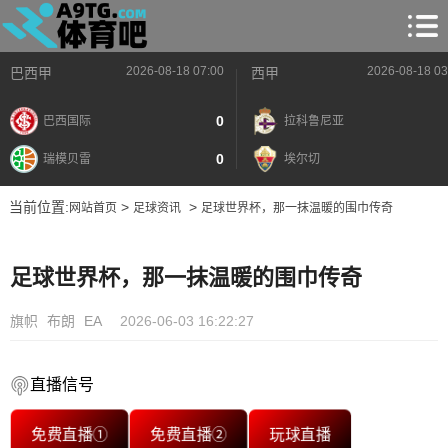
2026-08-18 07:00
2026-08-18 03
巴西甲
西甲
0
巴西国际
拉科鲁尼亚
0
瑞模贝雷
埃尔切
当前位置:
>
>
网站首页
足球资讯
足球世界杯，那一抹温暖的围巾传奇
足球世界杯，那一抹温暖的围巾传奇
旗帜
布朗
EA
2026-06-03 16:22:27
直播信号
免费直播①
免费直播②
玩球直播