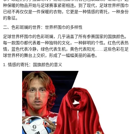
种保暖的物品开始与足球赛事紧密相连。到了现代，足球世界杯围巾
已经不再仅仅是一件保暖的衣物，它更是一种情感的寄托，一种身份
的象征。
二、色彩斑斓的世界：世界杯围巾的多样性
足球世界杯围巾的色彩斑斓，几乎涵盖了所有参赛国家的国旗颜色。
每一款围巾都代表着一种独特的文化，一种鲜明的个性。红色代表热
情，蓝色代表冷静，绿色代表生机，黄色代表阳光……这些色彩在足
球世界杯的舞台上交织，形成了一幅幅美丽的画卷。
1. 情感的寄托：国旗颜色的意义