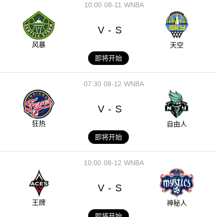
10:00
08-11
WNBA
V
S
-
风暴
天空
即将开始
07:30
08-12
WNBA
V
S
-
狂热
自由人
即将开始
10:00
08-12
WNBA
V
S
-
王牌
神秘人
即将开始