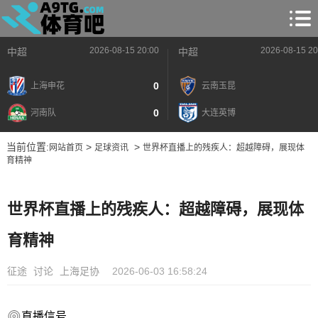
2026-08-15 20:00
2026-08-15 20
中超
中超
0
上海申花
云南玉昆
0
河南队
大连英博
当前位置:
>
>
网站首页
足球资讯
世界杯直播上的残疾人：超越障碍，展现体
育精神
世界杯直播上的残疾人：超越障碍，展现体
育精神
征途
讨论
上海足协
2026-06-03 16:58:24
直播信号