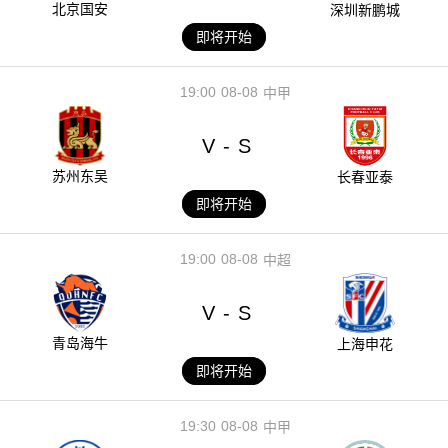
北京国安
深圳新鹏城
即将开始
19:00
08-08
中甲
V
S
-
苏州东吴
长春亚泰
即将开始
19:00
08-08
中超
V
S
-
青岛海牛
上海申花
即将开始
19:30
08-08
中甲