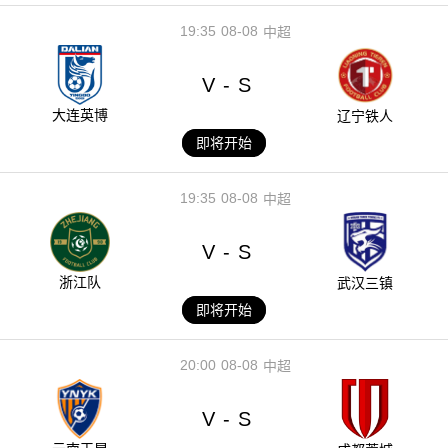
19:35
08-08
中超
V
S
-
大连英博
辽宁铁人
即将开始
19:35
08-08
中超
V
S
-
浙江队
武汉三镇
即将开始
20:00
08-08
中超
V
S
-