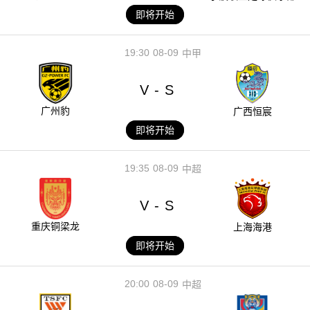
即将开始
19:30
08-09
中甲
V
S
-
广州豹
广西恒宸
即将开始
19:35
08-09
中超
V
S
-
重庆铜梁龙
上海海港
即将开始
20:00
08-09
中超