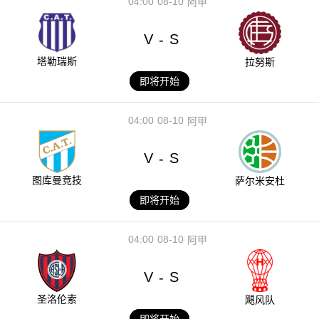
04:00
08-10
阿甲
V
S
-
塔勒瑞斯
拉努斯
即将开始
04:00
08-10
阿甲
V
S
-
图库曼竞技
萨尔米安杜
即将开始
04:00
08-10
阿甲
V
S
-
圣洛伦索
飓风队
即将开始