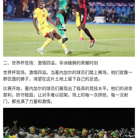
二、世界杯现场：激情四溢，非洲雄狮的荣耀时刻
世界杯现场，激情四溢。当塞内加尔的球员们踏上赛场，他们就像一
群饥饿的狮子，渴望在这片土地上留下自己的足迹。
比赛开始，塞内加尔的球员们展现出了极高的竞技水平。他们的进攻
犀利，防守稳固，让对手难以招架。场上的每一次拼抢，每一次射
门，都充满了力量和激情。