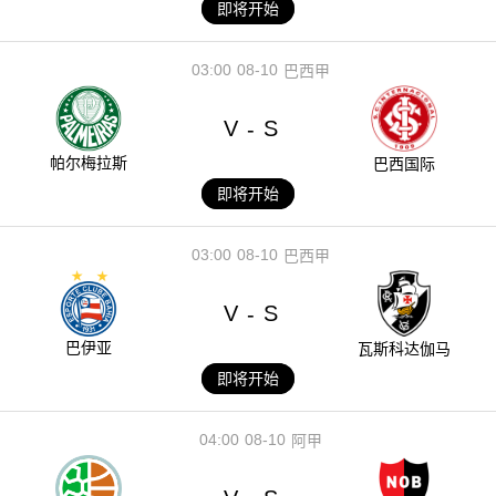
即将开始
03:00
08-10
巴西甲
V
S
-
帕尔梅拉斯
巴西国际
即将开始
03:00
08-10
巴西甲
V
S
-
巴伊亚
瓦斯科达伽马
即将开始
04:00
08-10
阿甲