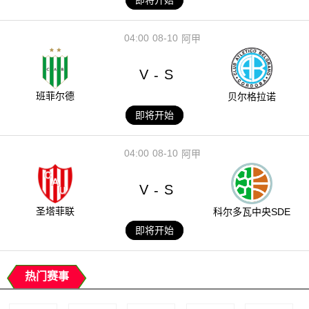
04:00
08-10
阿甲
V
S
-
班菲尔德
贝尔格拉诺
即将开始
04:00
08-10
阿甲
V
S
-
圣塔菲联
科尔多瓦中央SDE
即将开始
热门赛事