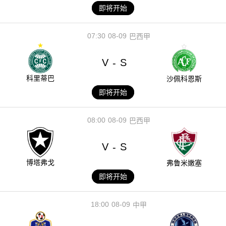
即将开始
07:30
08-09
巴西甲
V
S
-
科里蒂巴
沙佩科恩斯
即将开始
08:00
08-09
巴西甲
V
S
-
博塔弗戈
弗鲁米嫩塞
即将开始
18:00
08-09
中甲