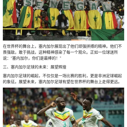
在世界杯的舞台上，塞内加尔展现出了他们顽强拼搏的精神。他们不
畏强敌，敢于挑战，这种精神感染了每一个观众。正如一位球迷所
说：“塞内加尔，你们是最棒的！”
三、塞内加尔足球的未来：展望辉煌
塞内加尔足球的崛起，不仅仅是一场比赛的胜利，更是非洲足球崛起
的象征。展望未来，塞内加尔足球有望在世界杯的舞台上走得更远。