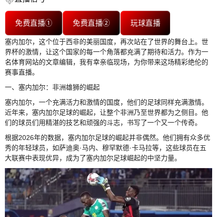
免费直播①
免费直播②
玩球直播
塞内加尔，这个位于西非的美丽国度，再次站在了世界的舞台上。世
界杯的激情，让这个国家的每一个角落都充满了期待和活力。作为一
名体育网站的文章编辑，我有幸亲临现场，为你带来这场精彩绝伦的
赛事直播。
一、塞内加尔：非洲雄狮的崛起
塞内加尔，一个充满活力和激情的国度，他们的足球同样充满激情。
近年来，塞内加尔足球的崛起，让整个非洲乃至世界都为之侧目。他
们的球员们用精湛的技艺和顽强的斗志，书写了一个又一个传奇。
根据2026年的数据，塞内加尔足球的崛起并非偶然。他们拥有众多优
秀的年轻球员，如萨迪奥·马内、穆罕默德·卡马拉等，这些球员在五
大联赛中表现优异，成为了塞内加尔足球崛起的中坚力量。