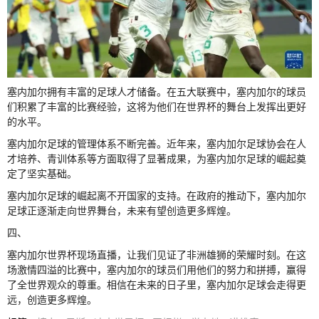
塞内加尔拥有丰富的足球人才储备。在五大联赛中，塞内加尔的球员
们积累了丰富的比赛经验，这将为他们在世界杯的舞台上发挥出更好
的水平。
塞内加尔足球的管理体系不断完善。近年来，塞内加尔足球协会在人
才培养、青训体系等方面取得了显著成果，为塞内加尔足球的崛起奠
定了坚实基础。
塞内加尔足球的崛起离不开国家的支持。在政府的推动下，塞内加尔
足球正逐渐走向世界舞台，未来有望创造更多辉煌。
四、
塞内加尔世界杯现场直播，让我们见证了非洲雄狮的荣耀时刻。在这
场激情四溢的比赛中，塞内加尔的球员们用他们的努力和拼搏，赢得
了全世界观众的尊重。相信在未来的日子里，塞内加尔足球会走得更
远，创造更多辉煌。