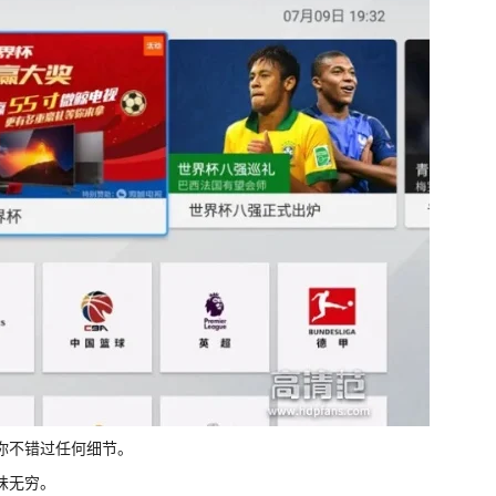
让你不错过任何细节。
味无穷。