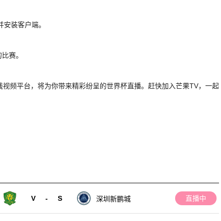
载并安装客户端。
的比赛。
线视频平台，将为你带来精彩纷呈的世界杯直播。赶快加入芒果TV，一起
V
-
S
直播中
深圳新鹏城