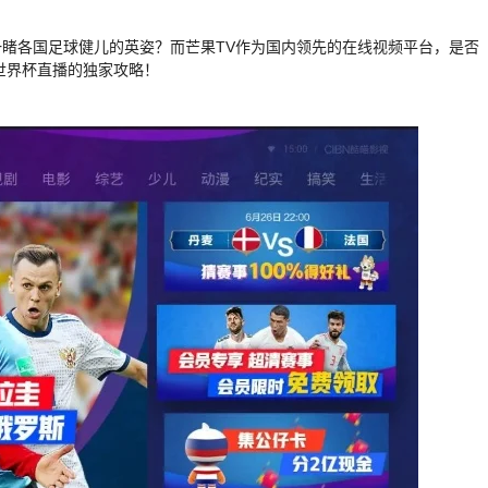
睹各国足球健儿的英姿？而芒果TV作为国内领先的在线视频平台，是否
世界杯直播的独家攻略！