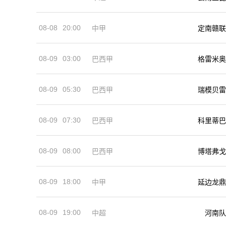
08-08
20:00
中甲
定南赣联
08-09
03:00
巴西甲
格雷米奥
08-09
05:30
巴西甲
瑞模贝雷
08-09
07:30
巴西甲
科里蒂巴
08-09
08:00
巴西甲
博塔弗戈
08-09
18:00
中甲
延边龙鼎
08-09
19:00
河南队
中超