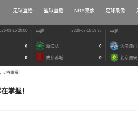
足球直播
篮球直播
NBA录像
足球录像
026-08-15 20:00
2026-08-15 19:35
中超
中超
0
浙江队
0
天津津门
0
成都蓉城
0
北京国安
事，尽在掌握！
尽在掌握！