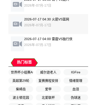
2026年-07月-17日
2026-07-17 04:30 火箭VS篮网
2026年-07月-17日
2026-07-17 04:00 雷霆VS独行侠
2026年-07月-17日
热门标签
世界杯小组赛A组第2轮
威尔逊老人
IGFire
英超第29轮
复赛赛程安排
情绪管理
柴崎岳
爱甲
血泪
波士顿花园
北爱联杯
伪球迷