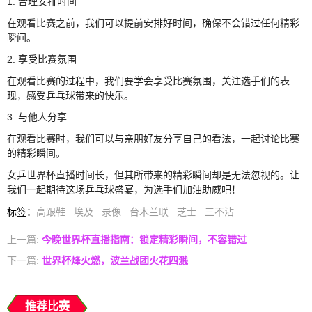
1. 合理安排时间
在观看比赛之前，我们可以提前安排好时间，确保不会错过任何精彩
瞬间。
2. 享受比赛氛围
在观看比赛的过程中，我们要学会享受比赛氛围，关注选手们的表
现，感受乒乓球带来的快乐。
3. 与他人分享
在观看比赛时，我们可以与亲朋好友分享自己的看法，一起讨论比赛
的精彩瞬间。
女乒世界杯直播时间长，但其所带来的精彩瞬间却是无法忽视的。让
我们一起期待这场乒乓球盛宴，为选手们加油助威吧！
标签
：
高跟鞋
埃及
录像
台木兰联
芝士
三不沾
上一篇:
今晚世界杯直播指南：锁定精彩瞬间，不容错过
下一篇:
世界杯烽火燃，波兰战团火花四溅
推荐比赛