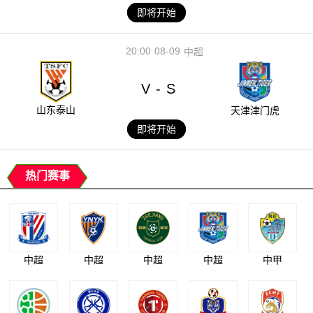
即将开始
20:00
08-09
中超
V
S
-
山东泰山
天津津门虎
即将开始
热门赛事
中超
中超
中超
中超
中甲