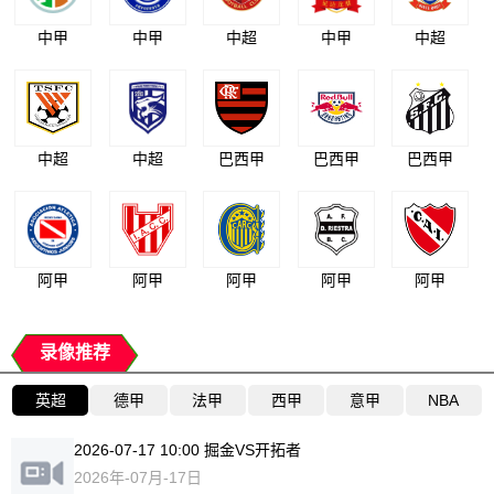
中甲
中甲
中超
中甲
中超
中超
中超
巴西甲
巴西甲
巴西甲
阿甲
阿甲
阿甲
阿甲
阿甲
录像推荐
英超
德甲
法甲
西甲
意甲
NBA
2026-07-17 10:00 掘金VS开拓者
2026年-07月-17日