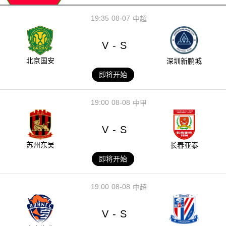
19:35
08-07
中超
V
S
-
北京国安
深圳新鹏城
即将开始
19:00
08-08
中甲
V
S
-
苏州东吴
长春亚泰
即将开始
19:00
08-08
中超
V
S
-