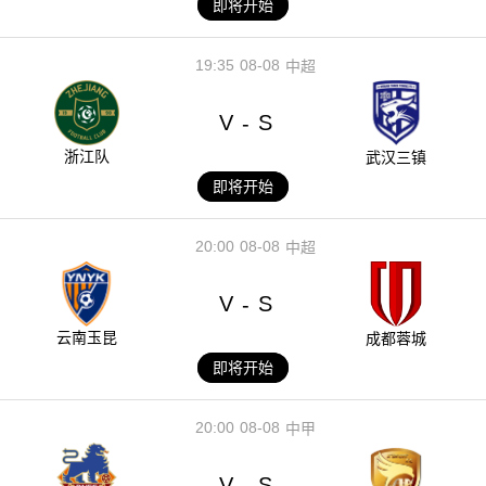
即将开始
19:35
08-08
中超
V
S
-
浙江队
武汉三镇
即将开始
20:00
08-08
中超
V
S
-
云南玉昆
成都蓉城
即将开始
20:00
08-08
中甲
V
S
-