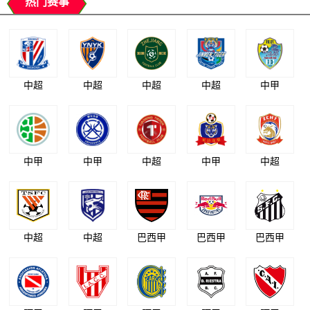
热门赛事
中超
中超
中超
中超
中甲
中甲
中甲
中超
中甲
中超
中超
中超
巴西甲
巴西甲
巴西甲