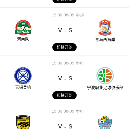
19:00
08-09
中超
V
S
-
河南队
青岛西海岸
即将开始
19:00
08-09
中甲
V
S
-
无锡吴钩
宁波职业足球俱乐部
即将开始
19:30
08-09
中甲
V
S
-