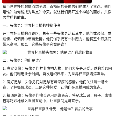
每当世界杯的激情点燃全球，直播间的头像男们也成为了焦点。他们
是谁？为何能成为焦点？今天，就让我们揭开这个神秘的面纱，头像
男背后的故事。
一、头像男：世界杯直播的神秘使者
在世界杯直播的评论区，总有一些头像男活跃其中，他们或调侃、或
煽情、或调侃中带着激情。他们似乎拥有一种魔力，能将整个直播间
带入高潮。那么，这些头像男究竟是谁？
二、头像男：他们是谁？
1. 真实身份：头像男们并非虚构人物，他们大多是热爱足球的普通网
友。他们利用业余时间，自发组织起来，为世界杯直播增添趣味。
2. 爱好足球：头像男们对足球有着深厚的感情，他们关注每一场比
赛，了解每位球员。正是这种热爱，让他们在直播间成为焦点。
3. 精通网络：头像男们擅长运用网络语言，将足球知识、段子、表情
包等巧妙地融入直播互动中，让直播间充满欢乐。