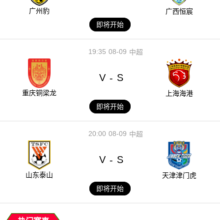
广州豹
广西恒宸
即将开始
19:35
08-09
中超
V
S
-
重庆铜梁龙
上海海港
即将开始
20:00
08-09
中超
V
S
-
山东泰山
天津津门虎
即将开始