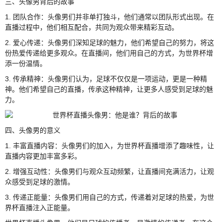
三、头像男背后的故事
1. 团队合作：头像男们并非单打独斗，他们通常以团队形式出现。在
直播过程中，他们相互配合，共同为观众带来精彩互动。
2. 爱心传递：头像男们深知足球的魅力，他们希望自己的努力，将这
份热爱传递给更多观众。在直播间，他们用自己的方式，为世界杯增
添一份温情。
3. 传承精神：头像男们认为，足球不仅仅是一项运动，更是一种精
神。他们希望自己的直播，传承这种精神，让更多人感受到足球的魅
力。
四、头像男的意义
1. 丰富直播内容：头像男们的加入，为世界杯直播增添了趣味性，让
直播内容更加丰富多彩。
2. 增强互动性：头像男们与观众互动频繁，让直播间充满活力，让观
众感受到足球的激情。
3. 传递正能量：头像男们用自己的方式，传递着对足球的热爱，为世
界杯直播注入正能量。