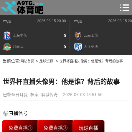
2026-08-15 20:00
2026-08-15 20
中超
中超
0
上海申花
云南玉昆
0
河南队
大连英博
当前位置:
>
>
网站首页
足球资讯
世界杯直播头像男：他是谁？背后的故事
世界杯直播头像男：他是谁？背后的故事
巴黎圣日耳曼
档案
聊城传奇
2026-06-03 18:51:50
直播信号
免费直播①
免费直播②
玩球直播