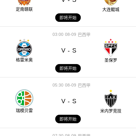
定南赣联
大连鲲城
即将开始
03:00
08-09
巴西甲
V
S
-
格雷米奥
圣保罗
即将开始
05:30
08-09
巴西甲
V
S
-
瑞模贝雷
米内罗竞技
即将开始
07:30
08-09
巴西甲