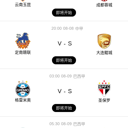
云南玉昆
成都蓉城
即将开始
20:00
08-08
中甲
V
S
-
定南赣联
大连鲲城
即将开始
03:00
08-09
巴西甲
V
S
-
格雷米奥
圣保罗
即将开始
05:30
08-09
巴西甲