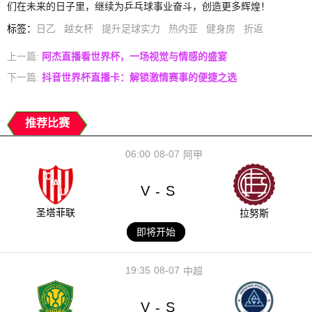
们在未来的日子里，继续为乒乓球事业奋斗，创造更多辉煌！
标签
：
日乙
越女杯
提升足球实力
热内亚
健身房
折返
上一篇:
阿杰直播看世界杯，一场视觉与情感的盛宴
下一篇:
抖音世界杯直播卡：解锁激情赛事的便捷之选
推荐比赛
06:00
08-07
阿甲
V
S
-
圣塔菲联
拉努斯
即将开始
19:35
08-07
中超
V
S
-