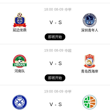
18:00
08-09
中甲
V
S
-
延边龙鼎
深圳青年人
即将开始
19:00
08-09
中超
V
S
-
河南队
青岛西海岸
即将开始
19:00
08-09
中甲
V
S
-