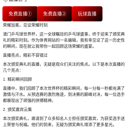
免费直播①
免费直播②
玩球直播
荣耀加冕，见证荣耀时刻
澳门乒乓球世界杯，这一全球瞩目的乒乓球盛事，终于迎来了颁奖典
礼的精彩时刻。作为体育网站的一名编辑，我有幸见证了这一历史性
的瞬间，现在就让我带你一起回顾这场荣耀的盛宴。
直播亮点，精彩不容错过
本次颁奖典礼的直播，无疑是观众们关注的焦点。以下是本次直播的
几个亮点：
1. 精彩瞬间回顾
直播中，我们回顾了本次世界杯的精彩瞬间，每一分每一秒都充满了
激情与汗水。从预选赛的激烈角逐，到决赛的巅峰对决，每一位选手
都展现出了顽强的拼搏精神。
2. 颁奖嘉宾云集
本次颁奖典礼，邀请到了众多知名人士担任颁奖嘉宾，为获奖选手送
上荣誉与祝福。他们的到来，无疑为颁奖典礼增添了更多星光。