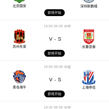
北京国安
深圳新鹏城
即将开始
19:00
08-08
中甲
V
S
-
苏州东吴
长春亚泰
即将开始
19:00
08-08
中超
V
S
-
青岛海牛
上海申花
即将开始
19:30
08-08
中甲