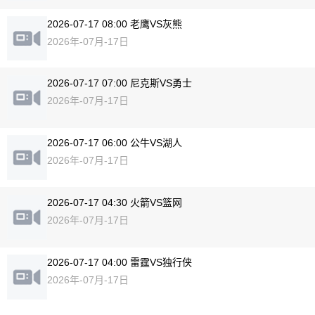
2026-07-17 08:00 老鹰VS灰熊
2026年-07月-17日
2026-07-17 07:00 尼克斯VS勇士
2026年-07月-17日
2026-07-17 06:00 公牛VS湖人
2026年-07月-17日
2026-07-17 04:30 火箭VS篮网
2026年-07月-17日
2026-07-17 04:00 雷霆VS独行侠
2026年-07月-17日