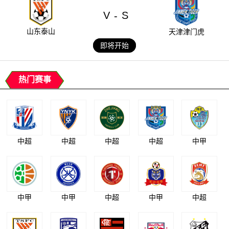
V
S
-
山东泰山
天津津门虎
即将开始
热门赛事
中超
中超
中超
中超
中甲
中甲
中甲
中超
中甲
中超