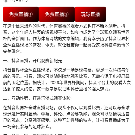
免费直播①
免费直播②
玩球直播
在这个信息爆炸的时代，体育赛事的观看方式也在不断地创新。抖
音，这个年轻人热衷的短视频平台，如今也成为了全球观众观看世界
杯的全新窗口。作为体育网站的文章编辑，我有幸亲历了抖音世界杯
全球直播现场的盛况，今天，就让我带你一起感受这场科技与激情的
完美融合。
一、抖音直播，开启观赛新纪元
抖音世界杯全球直播现场，不仅是一场足球盛宴，更是一次科技与创
新的展示。抖音，观众可以随时随地观看比赛，无需拘泥于电视屏幕
前的固定位置。据统计，2026年世界杯期间，抖音平台上的观看人次
达到了惊人的亿，这一数字足以证明抖音直播的强大魅力。
二、互动性强，打造沉浸式观赛体验
在抖音世界杯全球直播现场，观众不仅可以观看比赛，还可以与全球
球迷进行实时互动。弹幕、评论、点赞等功能，观众可以尽情表达自
己的观点，分享观赛感受。这种互动性强的特点，让抖音直播成为了
一场全民参与的足球狂欢。