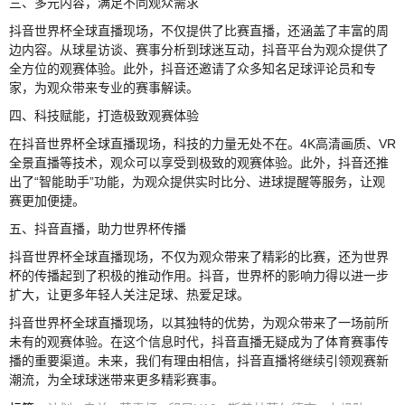
三、多元内容，满足不同观众需求
抖音世界杯全球直播现场，不仅提供了比赛直播，还涵盖了丰富的周
边内容。从球星访谈、赛事分析到球迷互动，抖音平台为观众提供了
全方位的观赛体验。此外，抖音还邀请了众多知名足球评论员和专
家，为观众带来专业的赛事解读。
四、科技赋能，打造极致观赛体验
在抖音世界杯全球直播现场，科技的力量无处不在。4K高清画质、VR
全景直播等技术，观众可以享受到极致的观赛体验。此外，抖音还推
出了“智能助手”功能，为观众提供实时比分、进球提醒等服务，让观
赛更加便捷。
五、抖音直播，助力世界杯传播
抖音世界杯全球直播现场，不仅为观众带来了精彩的比赛，还为世界
杯的传播起到了积极的推动作用。抖音，世界杯的影响力得以进一步
扩大，让更多年轻人关注足球、热爱足球。
抖音世界杯全球直播现场，以其独特的优势，为观众带来了一场前所
未有的观赛体验。在这个信息时代，抖音直播无疑成为了体育赛事传
播的重要渠道。未来，我们有理由相信，抖音直播将继续引领观赛新
潮流，为全球球迷带来更多精彩赛事。