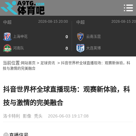
2026-08-15 20:00
2026-08-15 20
中超
中超
0
上海申花
云南玉昆
0
河南队
大连英博
当前位置:
>
>
网站首页
足球资讯
抖音世界杯全球直播现场：观赛新体验，科
技与激情的完美融合
抖音世界杯全球直播现场：观赛新体验，科
技与激情的完美融合
洛卡特利
影像
秃头
2026-06-03 19:17:08
直播信号