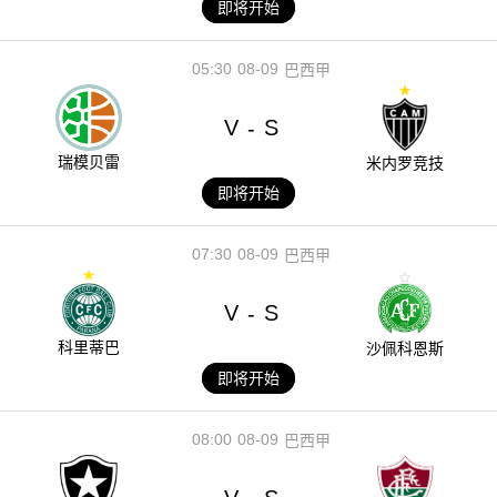
即将开始
05:30
08-09
巴西甲
V
S
-
瑞模贝雷
米内罗竞技
即将开始
07:30
08-09
巴西甲
V
S
-
科里蒂巴
沙佩科恩斯
即将开始
08:00
08-09
巴西甲