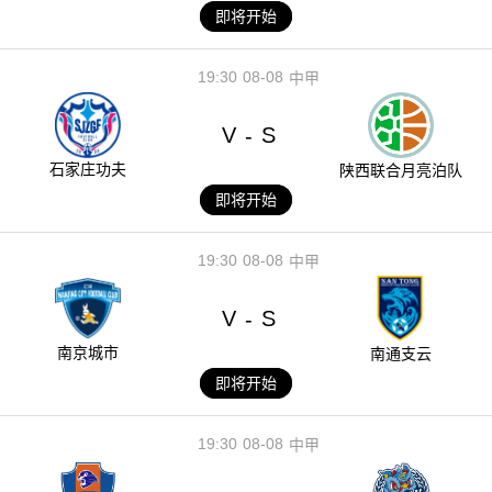
即将开始
19:30
08-08
中甲
V
S
-
石家庄功夫
陕西联合月亮泊队
即将开始
19:30
08-08
中甲
V
S
-
南京城市
南通支云
即将开始
19:30
08-08
中甲