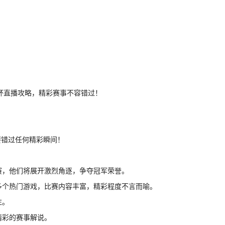
要错过任何精彩瞬间！
参赛，他们将展开激烈角逐，争夺冠军荣誉。
等多个热门游戏，比赛内容丰富，精彩程度不言而喻。
注。
精彩的赛事解说。