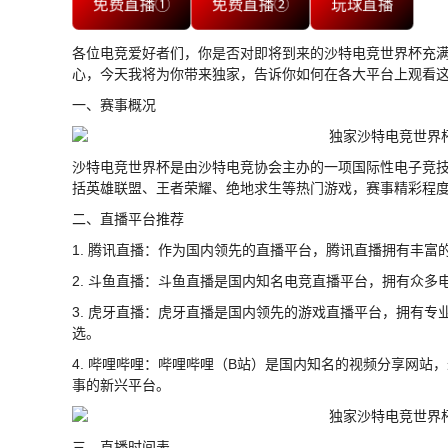
免费直播①
免费直播②
玩球直播
各位电竞爱好者们，你是否对即将到来的沙特电竞世界杯充
心，今天我将为你带来独家，告诉你如何在各大平台上观看
一、赛事概况
沙特电竞世界杯是由沙特电竞协会主办的一项国际性电子竞
括英雄联盟、王者荣耀、绝地求生等热门游戏，赛事精彩程
二、直播平台推荐
1. 腾讯直播：作为国内领先的直播平台，腾讯直播拥有丰
2. 斗鱼直播：斗鱼直播是国内知名电竞直播平台，拥有众
3. 虎牙直播：虎牙直播是国内领先的游戏直播平台，拥有
选。
4. 哔哩哔哩：哔哩哔哩（B站）是国内知名的视频分享网
事的新兴平台。
三、直播时间表