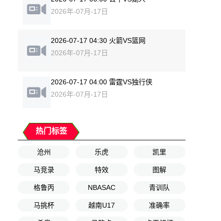
2026年-07月-17日
2026-07-17 04:30 火箭VS篮网
2026年-07月-17日
2026-07-17 04:00 雷霆VS独行侠
2026年-07月-17日
热门标签
沧州
乐虎
凯里
马竞录
特效
图解
格鲁丙
NBASAC
青训队
马挑杯
越南U17
准确率