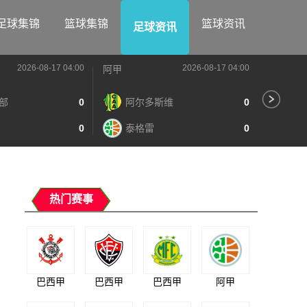
足球集锦
篮球集锦
篮球资讯
足球资讯
2026-08-17 04:00
2026-08-17 04:00
阿甲
阿甲
部
0
阿尔多斯维
0
河
0
泰格雷
0
阿
热门赛事
巴西甲
巴西甲
巴西甲
阿甲