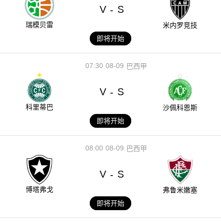
V
S
-
瑞模贝雷
米内罗竞技
即将开始
07:30
08-09
巴西甲
V
S
-
科里蒂巴
沙佩科恩斯
即将开始
08:00
08-09
巴西甲
V
S
-
博塔弗戈
弗鲁米嫩塞
即将开始