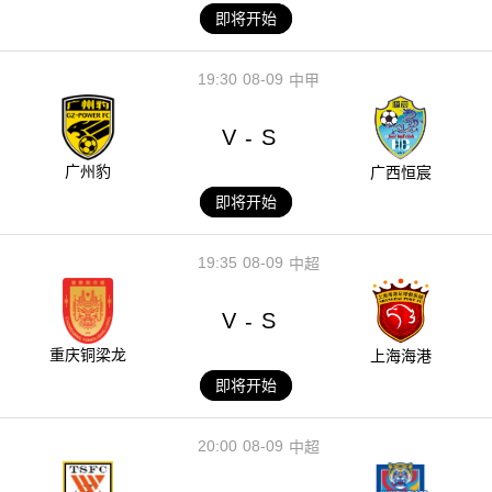
即将开始
19:30
08-09
中甲
V
S
-
广州豹
广西恒宸
即将开始
19:35
08-09
中超
V
S
-
重庆铜梁龙
上海海港
即将开始
20:00
08-09
中超