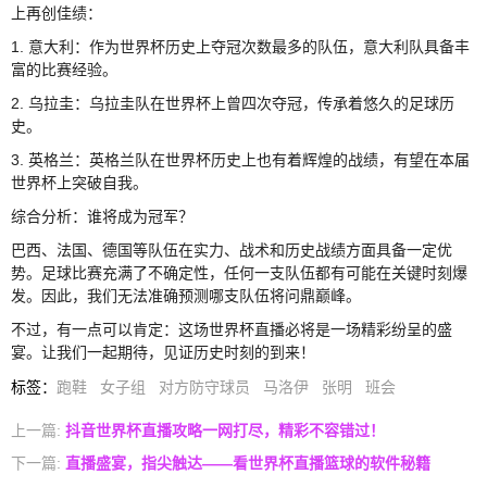
上再创佳绩：
1. 意大利：作为世界杯历史上夺冠次数最多的队伍，意大利队具备丰
富的比赛经验。
2. 乌拉圭：乌拉圭队在世界杯上曾四次夺冠，传承着悠久的足球历
史。
3. 英格兰：英格兰队在世界杯历史上也有着辉煌的战绩，有望在本届
世界杯上突破自我。
综合分析：谁将成为冠军？
巴西、法国、德国等队伍在实力、战术和历史战绩方面具备一定优
势。足球比赛充满了不确定性，任何一支队伍都有可能在关键时刻爆
发。因此，我们无法准确预测哪支队伍将问鼎巅峰。
不过，有一点可以肯定：这场世界杯直播必将是一场精彩纷呈的盛
宴。让我们一起期待，见证历史时刻的到来！
标签
：
跑鞋
女子组
对方防守球员
马洛伊
张明
班会
上一篇:
抖音世界杯直播攻略一网打尽，精彩不容错过！
下一篇:
直播盛宴，指尖触达——看世界杯直播篮球的软件秘籍