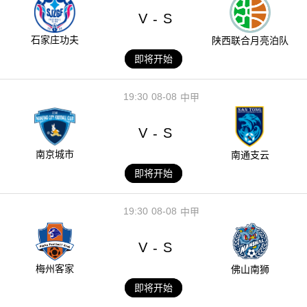
V
S
-
石家庄功夫
陕西联合月亮泊队
即将开始
19:30
08-08
中甲
V
S
-
南京城市
南通支云
即将开始
19:30
08-08
中甲
V
S
-
梅州客家
佛山南狮
即将开始