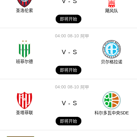
V
S
-
圣洛伦索
飓风队
即将开始
04:00
08-10
阿甲
V
S
-
班菲尔德
贝尔格拉诺
即将开始
04:00
08-10
阿甲
V
S
-
圣塔菲联
科尔多瓦中央SDE
即将开始