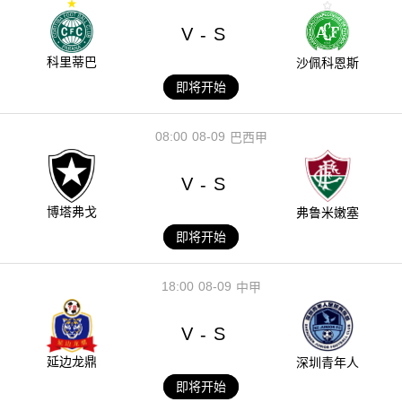
V
S
-
科里蒂巴
沙佩科恩斯
即将开始
08:00
08-09
巴西甲
V
S
-
博塔弗戈
弗鲁米嫩塞
即将开始
18:00
08-09
中甲
V
S
-
延边龙鼎
深圳青年人
即将开始