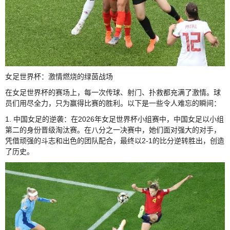
女足世界杯：激情燃烧的绿茵战场
在女足世界杯的赛场上，每一次传球、射门、扑救都充满了激情。球
员们用尽全力，只为赢得比赛的胜利。以下是一些令人难忘的瞬间：
1. 中国女足的逆袭：在2026年女足世界杯小组赛中，中国女足以小组
第二的身份晋级淘汰赛。在八分之一决赛中，她们面对强大的对手，
凭借顽强的斗志和出色的团队配合，最终以2-1的比分逆转胜出，创造
了历史。