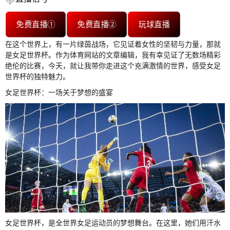
免费直播①
免费直播②
玩球直播
在这个世界上，有一片绿茵战场，它见证着女性的坚韧与力量，那就
是女足世界杯。作为体育网站的文章编辑，我有幸见证了无数场精彩
绝伦的比赛，今天，就让我带你走进这个充满激情的世界，感受女足
世界杯的独特魅力。
女足世界杯：一场关于梦想的盛宴
女足世界杯，是全世界女足运动员的梦想舞台。在这里，她们用汗水