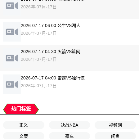
2026年-07月-17日
2026-07-17 06:00 公牛VS湖人
2026年-07月-17日
2026-07-17 04:30 火箭VS篮网
2026年-07月-17日
2026-07-17 04:00 雷霆VS独行侠
2026年-07月-17日
热门标签
正义
决战NBA
视频网
文案
豪车
闲鱼