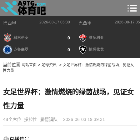
2026-08-17 06:30
2026-08-17 05
巴西甲
巴西甲
0
科林蒂安
维多利亚
0
克鲁塞罗
博塔弗戈
当前位置:
>
>
网站首页
足球资讯
女足世界杯：激情燃烧的绿茵战场，见证女
性力量
女足世界杯：激情燃烧的绿茵战场，见证女
性力量
48个席位
操控性
景德镇队
2026-06-03 19:39:31
直播信号